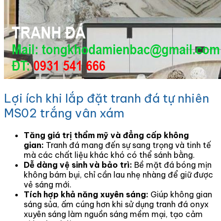
Lợi ích khi lắp đặt tranh đá tự nhiên
MS02 trắng vân xám
Tăng giá trị thẩm mỹ và đẳng cấp không
gian:
Tranh đá mang đến sự sang trọng và tinh tế
mà các chất liệu khác khó có thể sánh bằng.
Dễ dàng vệ sinh và bảo trì:
Bề mặt đá bóng mịn
không bám bụi, chỉ cần lau nhẹ nhàng để giữ được
vẻ sáng mới.
Tích hợp khả năng xuyên sáng:
Giúp không gian
sáng sủa, ấm cúng hơn khi sử dụng tranh đá onyx
xuyên sáng làm nguồn sáng mềm mại, tạo cảm