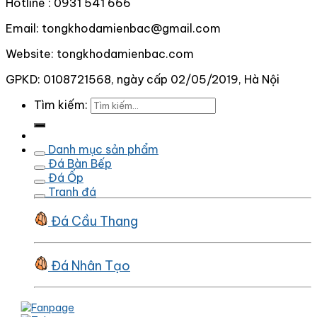
Hotline : 0931 541 666
Email: tongkhodamienbac@gmail.com
Website: tongkhodamienbac.com
GPKD: 0108721568, ngày cấp 02/05/2019, Hà Nội
Tìm kiếm:
Danh mục sản phẩm
Đá Bàn Bếp
Đá Ốp
Tranh đá
Đá Cầu Thang
Đá Nhân Tạo