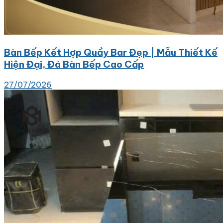
Bàn Bếp Kết Hợp Quầy Bar Đẹp | Mẫu Thiết Kế
Hiện Đại, Đá Bàn Bếp Cao Cấp
27/07/2026