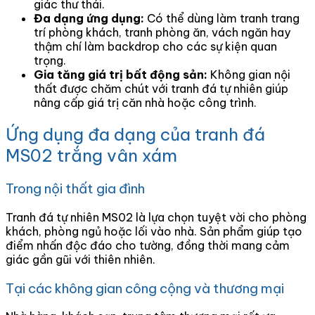
giác thư thái.
Đa dạng ứng dụng:
Có thể dùng làm tranh trang
trí phòng khách, tranh phòng ăn, vách ngăn hay
thậm chí làm backdrop cho các sự kiện quan
trọng.
Gia tăng giá trị bất động sản:
Không gian nội
thất được chăm chút với tranh đá tự nhiên giúp
nâng cấp giá trị căn nhà hoặc công trình.
Ứng dụng đa dạng của tranh đá
MS02 trắng vân xám
Trong nội thất gia đình
Tranh đá tự nhiên MS02 là lựa chọn tuyệt vời cho phòng
khách, phòng ngủ hoặc lối vào nhà. Sản phẩm giúp tạo
điểm nhấn độc đáo cho tường, đồng thời mang cảm
giác gần gũi với thiên nhiên.
Tại các không gian công cộng và thương mại