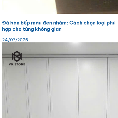
Đá bàn bếp màu đen nhám: Cách chọn loại phù
hợp cho từng không gian
24/07/2026