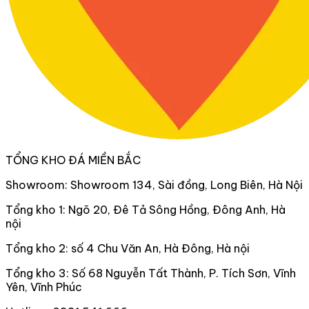
TỔNG KHO ĐÁ MIỀN BẮC
Showroom: Showroom 134, Sài đồng, Long Biên, Hà Nội
Tổng kho 1: Ngõ 20, Đê Tả Sông Hồng, Đông Anh, Hà
nội
Tổng kho 2: số 4 Chu Văn An, Hà Đông, Hà nội
Tổng kho 3: Số 68 Nguyễn Tất Thành, P. Tích Sơn, Vĩnh
Yên, Vĩnh Phúc