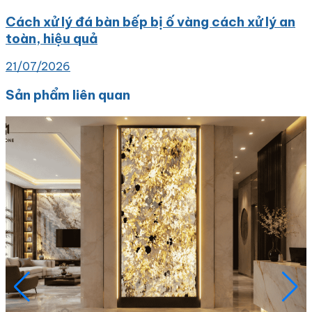
Cách xử lý đá bàn bếp bị ố vàng cách xử lý an
toàn, hiệu quả
21/07/2026
Sản phẩm liên quan