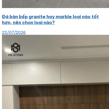
Đá bàn bếp granite hay marble loại nào tốt
hơn, nên chọn loại nào?
23/07/2026