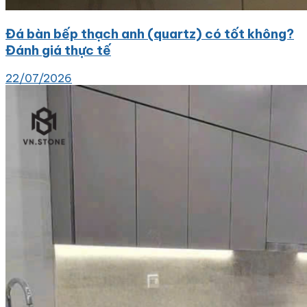
Đá bàn bếp thạch anh (quartz) có tốt không?
Đánh giá thực tế
22/07/2026