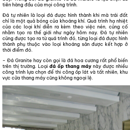
tiên hàng đầu của mọi công trình.
Đá tự nhiên là loại đá được hình thành khi mà trái đất
chỉ là một quả bóng của khoáng khí. Quá trình hạ nhiệt
của các loại khí diễn ra kèm theo việc nén, củng cố
nhằm tạo ra thế giới như ngày hôm nay. Đá tự nhiên
cũng được tạo ra từ quá trình đó, từng loại đá được hình
thành phụ thuộc vào loại khoáng sản được kết hợp ở
thời điểm đó.
– Đá Granite hay còn gọi là đá hoa cương rất phổ biến
trên thị trường. Loại
đá ốp thang máy
này được nhiều
công trình lựa chọn để thi công ốp lát và tất nhiên, khu
vực cửa thang máy cũng không ngoại lệ.