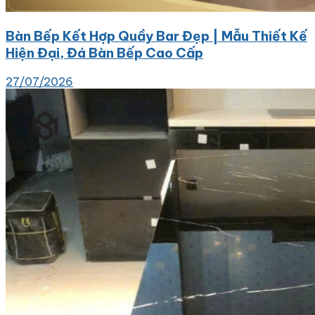
Bàn Bếp Kết Hợp Quầy Bar Đẹp | Mẫu Thiết Kế
Hiện Đại, Đá Bàn Bếp Cao Cấp
27/07/2026