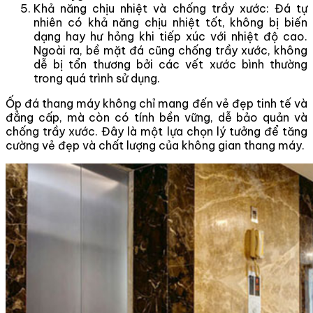
Khả năng chịu nhiệt và chống trầy xước: Đá tự
nhiên có khả năng chịu nhiệt tốt, không bị biến
dạng hay hư hỏng khi tiếp xúc với nhiệt độ cao.
Ngoài ra, bề mặt đá cũng chống trầy xước, không
dễ bị tổn thương bởi các vết xước bình thường
trong quá trình sử dụng.
Ốp đá thang máy không chỉ mang đến vẻ đẹp tinh tế và
đẳng cấp, mà còn có tính bền vững, dễ bảo quản và
chống trầy xước. Đây là một lựa chọn lý tưởng để tăng
cường vẻ đẹp và chất lượng của không gian thang máy.