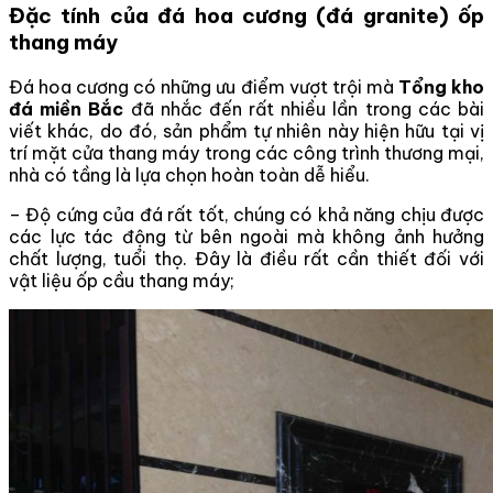
Đặc tính của đá hoa cương (đá granite) ốp
thang máy
Đá hoa cương có những ưu điểm vượt trội mà
Tổng kho
đá miền Bắc
đã nhắc đến rất nhiều lần trong các bài
viết khác, do đó, sản phẩm tự nhiên này hiện hữu tại vị
trí mặt cửa thang máy trong các công trình thương mại,
nhà có tầng là lựa chọn hoàn toàn dễ hiểu.
– Độ cứng của đá rất tốt, chúng có khả năng chịu được
các lực tác động từ bên ngoài mà không ảnh hưởng
chất lượng, tuổi thọ. Đây là điều rất cần thiết đối với
vật liệu ốp cầu thang máy;