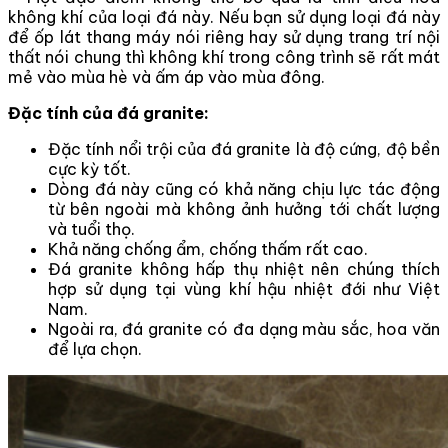
không khí của loại đá này. Nếu bạn sử dụng loại đá này
để ốp lát thang máy nói riêng hay sử dụng trang trí nội
thất nói chung thì không khí trong công trình sẽ rất mát
mẻ vào mùa hè và ấm áp vào mùa đông.
Đặc tính của đá granite:
Đặc tính nổi trội của đá granite là độ cứng, độ bền
cực kỳ tốt.
Dòng đá này cũng có khả năng chịu lực tác động
từ bên ngoài mà không ảnh hưởng tới chất lượng
và tuổi thọ.
Khả năng chống ẩm, chống thấm rất cao.
Đá granite không hấp thụ nhiệt nên chúng thích
hợp sử dụng tại vùng khí hậu nhiệt đới như Việt
Nam.
Ngoài ra, đá granite có đa dạng màu sắc, hoa văn
để lựa chọn.