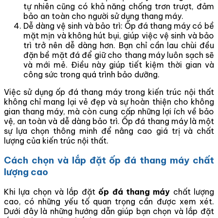
tự nhiên cũng có khả năng chống trơn trượt, đảm
bảo an toàn cho người sử dụng thang máy.
Dễ dàng vệ sinh và bảo trì: Ốp đá thang máy có bề
mặt mịn và không hút bụi, giúp việc vệ sinh và bảo
trì trở nên dễ dàng hơn. Bạn chỉ cần lau chùi đều
đặn bề mặt đá để giữ cho thang máy luôn sạch sẽ
và mới mẻ. Điều này giúp tiết kiệm thời gian và
công sức trong quá trình bảo dưỡng.
Việc sử dụng ốp đá thang máy trong kiến trúc nội thất
không chỉ mang lại vẻ đẹp và sự hoàn thiện cho không
gian thang máy, mà còn cung cấp những lợi ích về bảo
vệ, an toàn và dễ dàng bảo trì. Ốp đá thang máy là một
sự lựa chọn thông minh để nâng cao giá trị và chất
lượng của kiến trúc nội thất.
Cách chọn và lắp đặt ốp đá thang máy chất
lượng cao
Khi lựa chọn và lắp đặt
ốp đá thang máy
chất lượng
cao, có những yếu tố quan trọng cần được xem xét.
Dưới đây là những hướng dẫn giúp bạn chọn và lắp đặt