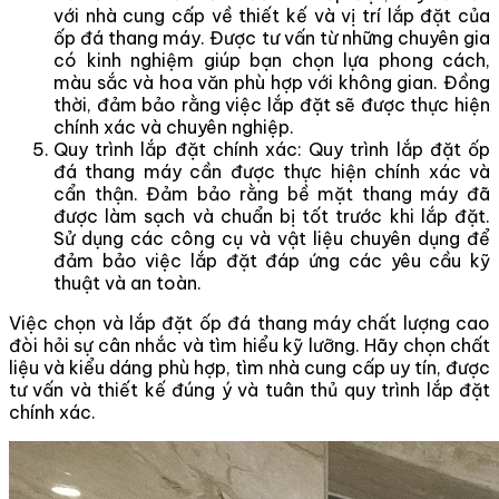
với nhà cung cấp về thiết kế và vị trí lắp đặt của
ốp đá thang máy. Được tư vấn từ những chuyên gia
có kinh nghiệm giúp bạn chọn lựa phong cách,
màu sắc và hoa văn phù hợp với không gian. Đồng
thời, đảm bảo rằng việc lắp đặt sẽ được thực hiện
chính xác và chuyên nghiệp.
Quy trình lắp đặt chính xác: Quy trình lắp đặt ốp
đá thang máy cần được thực hiện chính xác và
cẩn thận. Đảm bảo rằng bề mặt thang máy đã
được làm sạch và chuẩn bị tốt trước khi lắp đặt.
Sử dụng các công cụ và vật liệu chuyên dụng để
đảm bảo việc lắp đặt đáp ứng các yêu cầu kỹ
thuật và an toàn.
Việc chọn và lắp đặt ốp đá thang máy chất lượng cao
đòi hỏi sự cân nhắc và tìm hiểu kỹ lưỡng. Hãy chọn chất
liệu và kiểu dáng phù hợp, tìm nhà cung cấp uy tín, được
tư vấn và thiết kế đúng ý và tuân thủ quy trình lắp đặt
chính xác.