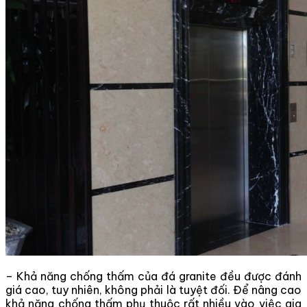
– Khả năng chống thấm của đá granite đều được đánh
giá cao, tuy nhiên, không phải là tuyệt đối. Để nâng cao
khả năng chống thấm phụ thuộc rất nhiều vào việc gia