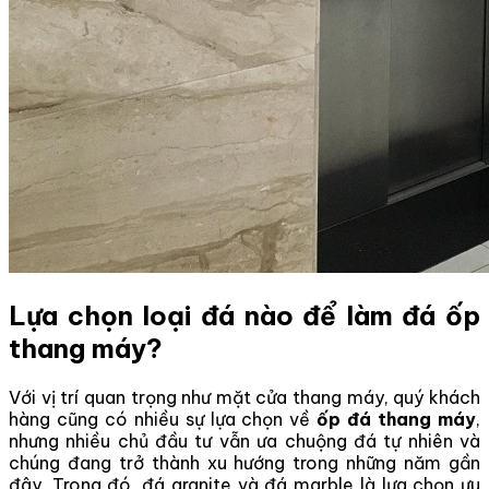
Lựa chọn loại đá nào để làm đá ốp
thang máy?
Với vị trí quan trọng như mặt cửa thang máy, quý khách
hàng cũng có nhiều sự lựa chọn về
ốp đá thang máy
,
nhưng nhiều chủ đầu tư vẫn ưa chuộng đá tự nhiên và
chúng đang trở thành xu hướng trong những năm gần
đây. Trong đó, đá granite và đá marble là lựa chọn ưu