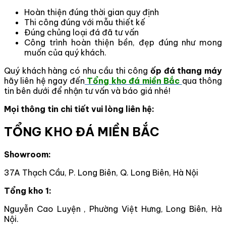
Hoàn thiện đúng thời gian quy định
Thi công đúng với mẫu thiết kế
Đúng chủng loại đá đã tư vấn
Công trình hoàn thiện bền, đẹp đúng như mong
muốn của quý khách.
Quý khách hàng có nhu cầu thi công
ốp đá thang máy
hãy liên hệ ngay đến
Tổng kho đá miền Bắc
qua thông
tin bên dưới để nhận tư vấn và báo giá nhé!
Mọi thông tin chi tiết vui lòng liên hệ:
TỔNG KHO ĐÁ MIỀN BẮC
Showroom:
37A Thạch Cầu, P. Long Biên, Q. Long Biên, Hà Nội
Tổng kho 1:
Nguyễn Cao Luyện , Phường Việt Hưng, Long Biên, Hà
Nội.