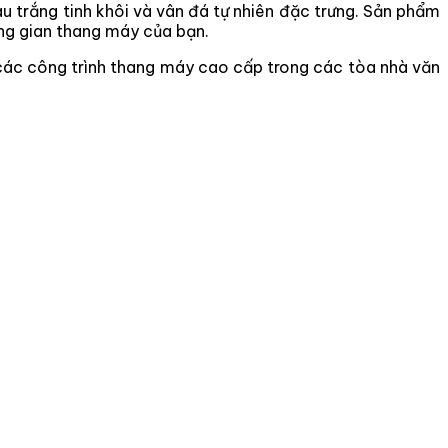
u trắng tinh khôi và vân đá tự nhiên đặc trưng. Sản phẩm
ông gian thang máy của bạn.
 các công trình thang máy cao cấp trong các tòa nhà văn