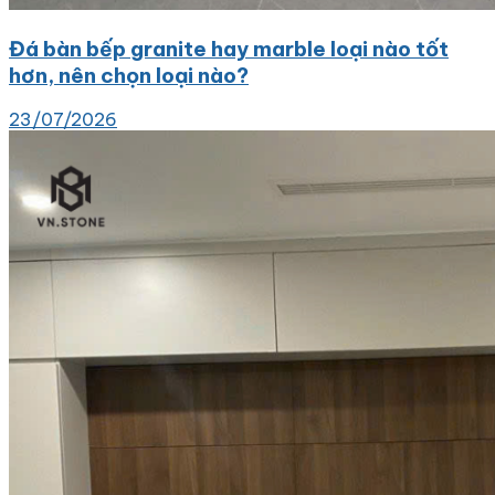
Đá bàn bếp granite hay marble loại nào tốt
hơn, nên chọn loại nào?
23/07/2026