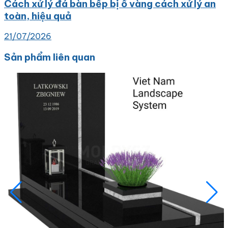
Cách xử lý đá bàn bếp bị ố vàng cách xử lý an
toàn, hiệu quả
21/07/2026
Sản phẩm liên quan