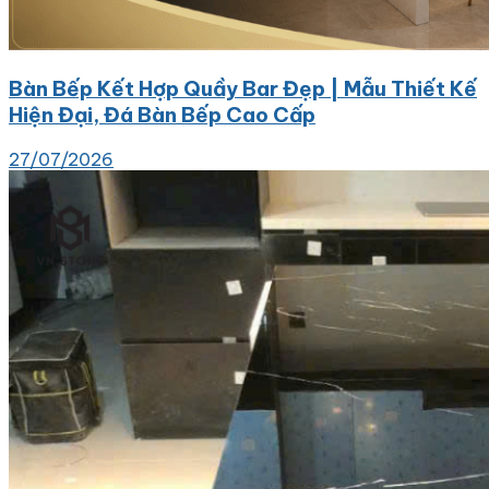
Bàn Bếp Kết Hợp Quầy Bar Đẹp | Mẫu Thiết Kế
Hiện Đại, Đá Bàn Bếp Cao Cấp
27/07/2026