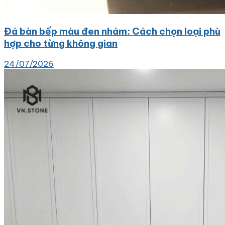
Đá bàn bếp màu đen nhám: Cách chọn loại phù
hợp cho từng không gian
24/07/2026