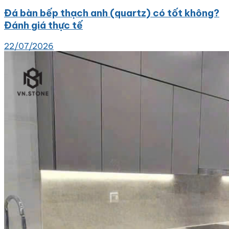
Đá bàn bếp thạch anh (quartz) có tốt không?
Đánh giá thực tế
22/07/2026