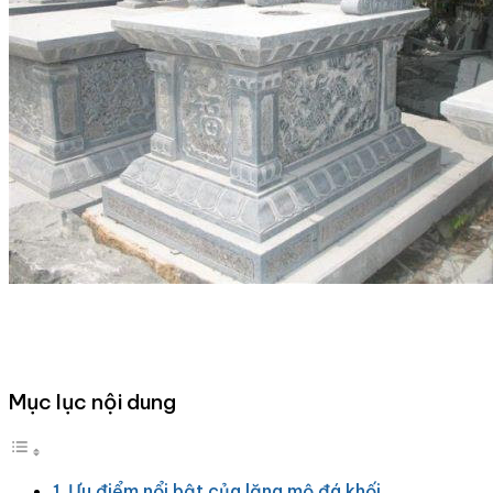
Mục lục nội dung
Ưu điểm nổi bật của lăng mộ đá khối