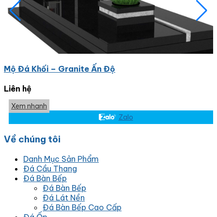
Mộ Đá Khối – Granite Ấn Độ
Liên hệ
Xem nhanh
Zalo
Về chúng tôi
Danh Mục Sản Phẩm
Đá Cầu Thang
Đá Bàn Bếp
Đá Bàn Bếp
Đá Lát Nền
Đá Bàn Bếp Cao Cấp
Đá Ốp