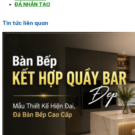
ĐÁ NHÂN TẠO
Tin tức liên quan