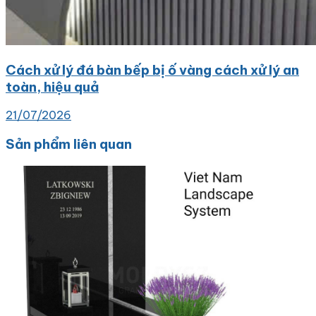
Cách xử lý đá bàn bếp bị ố vàng cách xử lý an
toàn, hiệu quả
21/07/2026
Sản phẩm liên quan