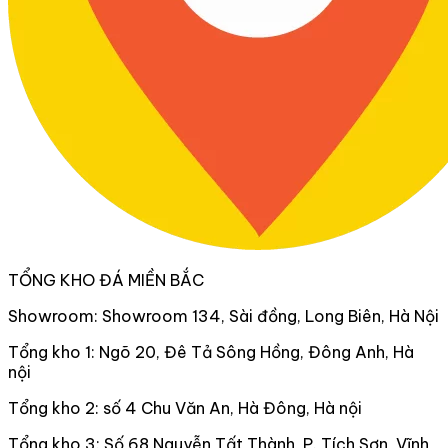
TỔNG KHO ĐÁ MIỀN BẮC
Showroom: Showroom 134, Sài đồng, Long Biên, Hà Nội
Tổng kho 1: Ngõ 20, Đê Tả Sông Hồng, Đông Anh, Hà
nội
Tổng kho 2: số 4 Chu Văn An, Hà Đông, Hà nội
Tổng kho 3: Số 68 Nguyễn Tất Thành, P. Tích Sơn, Vĩnh