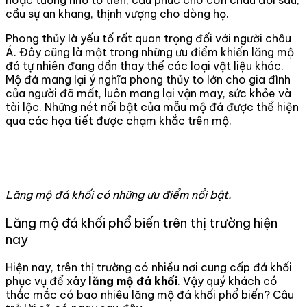
hoặc tưởng nhớ tổ tiên, cầu phúc cho con cháu đời sau,
cầu sự an khang, thịnh vượng cho dòng họ.
Phong thủy là yếu tố rất quan trọng đối với người châu
Á. Đây cũng là một trong những ưu điểm khiến lăng mộ
đá tự nhiên đang dần thay thế các loại vật liệu khác.
Mộ đá mang lại ý nghĩa phong thủy to lớn cho gia đình
của người đã mất, luôn mang lại vận may, sức khỏe và
tài lộc. Những nét nổi bật của mẫu mộ đá được thể hiện
qua các họa tiết được chạm khắc trên mộ.
Lăng mộ đá khối có những ưu điểm nổi bật.
Lăng mộ đá khối phổ biến trên thị trường hiện
nay
Hiện nay, trên thị trường có nhiều nơi cung cấp đá khối
phục vụ để xây
lăng mộ đá khối
. Vậy quý khách có
thắc mắc có bao nhiêu lăng mộ đá khối phổ biến? Câu