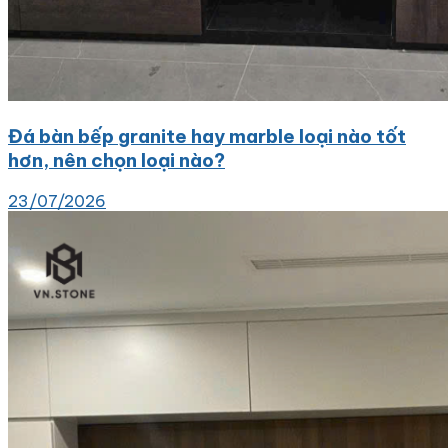
Đá bàn bếp granite hay marble loại nào tốt
hơn, nên chọn loại nào?
23/07/2026