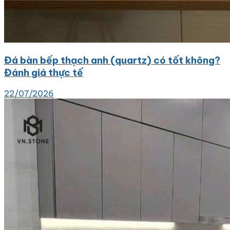
Đá bàn bếp thạch anh (quartz) có tốt không?
Đánh giá thực tế
22/07/2026