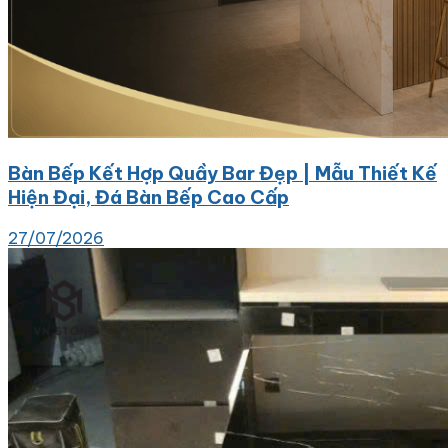
Bàn Bếp Kết Hợp Quầy Bar Đẹp | Mẫu Thiết Kế
Hiện Đại, Đá Bàn Bếp Cao Cấp
27/07/2026