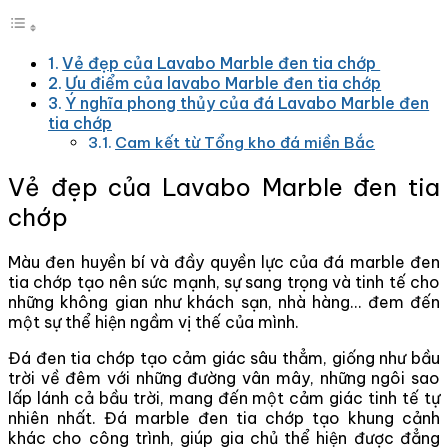
Vẻ đẹp của Lavabo Marble đen tia chớp
Ưu điểm của lavabo Marble đen tia chớp
Ý nghĩa phong thủy của đá Lavabo Marble đen
tia chớp
Cam kết từ Tổng kho đá miền Bắc
Vẻ đẹp của Lavabo Marble đen tia
chớp
Màu đen huyền bí và đầy quyền lực của đá marble đen
tia chớp tạo nên sức mạnh, sự sang trọng và tinh tế cho
những không gian như khách sạn, nhà hàng… đem đến
một sự thể hiện ngầm vị thế của mình.
Đá đen tia chớp tạo cảm giác sâu thẳm, giống như bầu
trời về đêm với những đường vân mây, những ngôi sao
lấp lánh cả bầu trời, mang đến một cảm giác tinh tế tự
nhiên nhất. Đá marble đen tia chớp tạo khung cảnh
khác cho công trình, giúp gia chủ thể hiện được đẳng