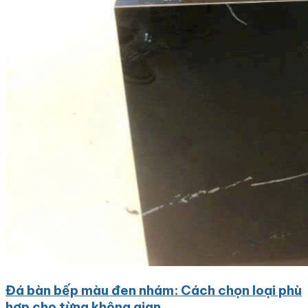
Đá bàn bếp màu đen nhám: Cách chọn loại phù
hợp cho từng không gian