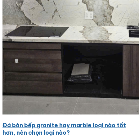
Đá bàn bếp granite hay marble loại nào tốt
hơn, nên chọn loại nào?