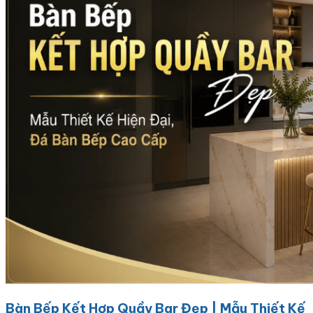
Bàn Bếp Kết Hợp Quầy Bar Đẹp | Mẫu Thiết Kế