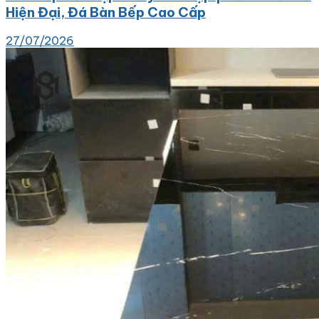
Hiện Đại, Đá Bàn Bếp Cao Cấp
27/07/2026