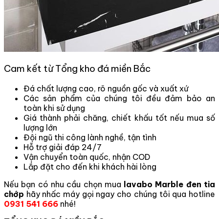
Cam kết từ Tổng kho đá miền Bắc
Đá chất lượng cao, rõ nguồn gốc và xuất xứ
Các sản phẩm của chúng tôi đều đảm bảo an
toàn khi sử dụng
Giá thành phải chăng, chiết khấu tốt nếu mua số
lượng lớn
Đội ngũ thi công lành nghề, tận tình
Hỗ trợ giải đáp 24/7
Vận chuyển toàn quốc, nhận COD
Lắp đặt cho đến khi khách hài lòng
Nếu bạn có nhu cầu chọn mua
lavabo Marble đen tia
chớp
hãy nhấc máy gọi ngay cho chúng tôi qua hotline
0931 541 666
nhé!