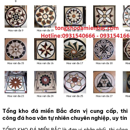
Tổng kho đá miền Bắc đơn vị cung cấp, thi
công đá hoa văn tự nhiên chuyên nghiệp, uy tín
TỔNG KHO ĐÁ MIỀN BẮC là đơn vị phân phối, thi công