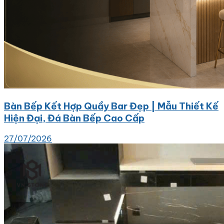
Bàn Bếp Kết Hợp Quầy Bar Đẹp | Mẫu Thiết Kế
Hiện Đại, Đá Bàn Bếp Cao Cấp
27/07/2026