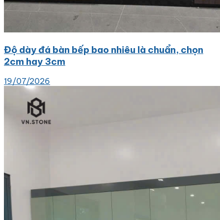
Độ dày đá bàn bếp bao nhiêu là chuẩn, chọn
2cm hay 3cm
19/07/2026