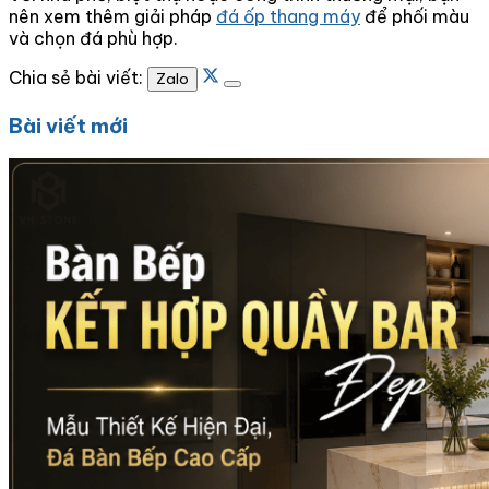
nên xem thêm giải pháp
đá ốp thang máy
để phối màu
và chọn đá phù hợp.
Chia sẻ bài viết:
Zalo
Bài viết mới