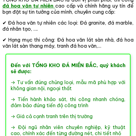
đá hoa văn tự nhiên
cao cấp và chính hãng uy tín để
bạn đặt sự tin tưởng của mình, chuyên cung cấp:
✔ Đá hoa văn tự nhiên các loại: Đá granite, đá marble,
đá nhân tạo, ….
✔ Hạng mục thi công: Đá hoa văn lát sàn nhà, đá hoa
văn lát sàn thang máy, tranh đá hoa văn,…
Đến với TỔNG KHO ĐÁ MIỀN BẮC, quý khách
sẽ được:
→ Tư vấn đúng chủng loại, mẫu mã phù hợp với
không gian nội, ngoại thất
→ Tiến hành khảo sát, thi công nhanh chóng,
đảm bảo đúng tiến độ công trình
→ Giá cả cạnh tranh trên thị trường
→ Đội ngũ nhân viên chuyên nghiệp, kỹ thuật
cao, chính xác đến từng đường nét, chi tiết nhỏ