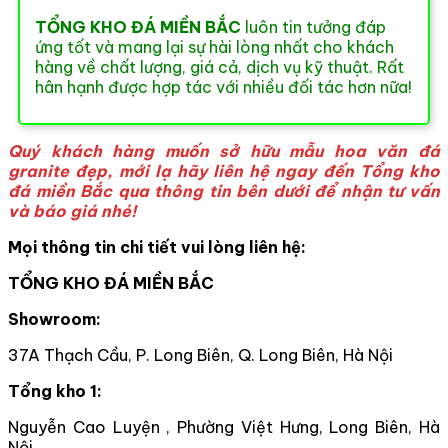
TỔNG KHO ĐÁ MIỀN BẮC
luôn tin tưởng đáp
ứng tốt và mang lại sự hài lòng nhất cho khách
hàng về chất lượng, giá cả, dịch vụ kỹ thuật. Rất
hân hạnh được hợp tác với nhiều đối tác hơn nữa!
Quý khách hàng muốn sở hữu mẫu hoa văn đá
granite đẹp, mới lạ hãy liên hệ ngay đến Tổng kho
đá miền Bắc qua thông tin bên dưới để nhận tư vấn
và báo giá nhé!
Mọi thông tin chi tiết vui lòng liên hệ:
TỔNG KHO ĐÁ MIỀN BẮC
Showroom:
37A Thạch Cầu, P. Long Biên, Q. Long Biên, Hà Nội
Tổng kho 1:
Nguyễn Cao Luyện , Phường Việt Hưng, Long Biên, Hà
Nội.