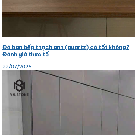
Đá bàn bếp thạch anh (quartz) có tốt không?
Đánh giá thực tế
22/07/2026