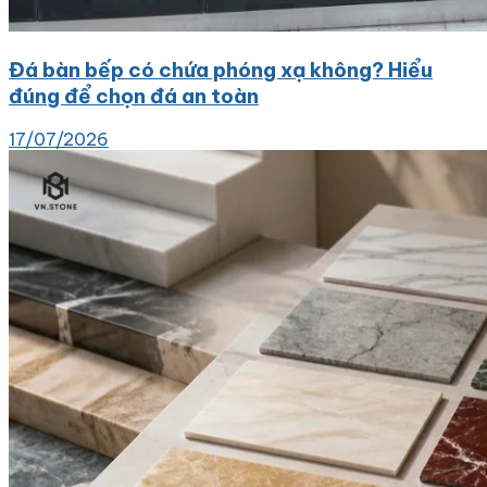
Đá bàn bếp có chứa phóng xạ không? Hiểu
đúng để chọn đá an toàn
17/07/2026