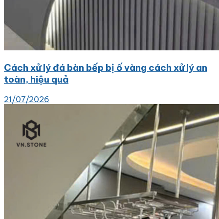
Cách xử lý đá bàn bếp bị ố vàng cách xử lý an
toàn, hiệu quả
21/07/2026