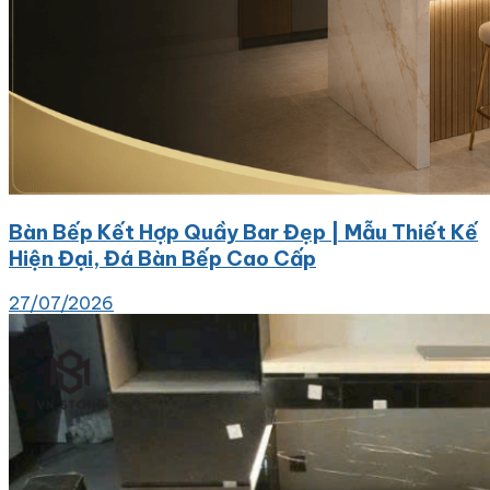
Bàn Bếp Kết Hợp Quầy Bar Đẹp | Mẫu Thiết Kế
Hiện Đại, Đá Bàn Bếp Cao Cấp
27/07/2026