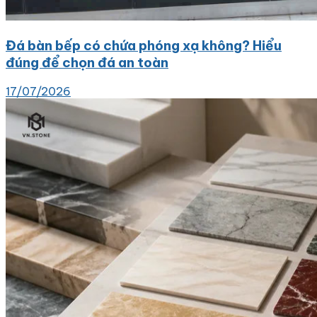
Đá bàn bếp có chứa phóng xạ không? Hiểu
đúng để chọn đá an toàn
17/07/2026