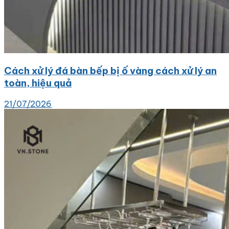
Cách xử lý đá bàn bếp bị ố vàng cách xử lý an
toàn, hiệu quả
21/07/2026