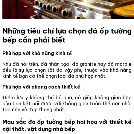
Những tiêu chí lựa chọn đá ốp tường
bếp cần phải biết
Phù hợp với khả năng kinh tế
Như đã nói trên, đá nhân tạo, đá granite hay đá marble
đều là sự lựa chọn tốt do vậy phụ thuộc vào khả năng
kinh tế bạn có thể chọn loại đá phù hợp nhất.
Phù hợp với phong cách thiết kế
Điểm lưu ý không thể bỏ qua, nó giúp không gian bếp
của bạn kết nối được với không gian toàn thể căn nhà,
tạo nên vẻ đẹp thống nhất.
Màu sắc đá ốp tường bếp hài hòa với thiết kế
nội thất, vật dụng nhà bếp