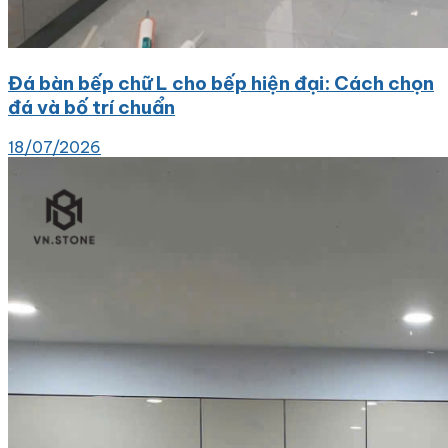
Đá bàn bếp chữ L cho bếp hiện đại: Cách chọn
đá và bố trí chuẩn
18/07/2026