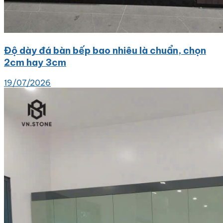
Độ dày đá bàn bếp bao nhiêu là chuẩn, chọn
2cm hay 3cm
19/07/2026