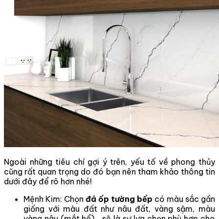
Ngoài những tiêu chí gợi ý trên, yếu tố về phong thủy
cũng rất quan trọng do đó bạn nên tham khảo thông tin
dưới đây để rõ hơn nhé!
Mệnh Kim: Chọn
đá ốp tường bếp
có màu sắc gần
giống với màu đất như nâu đất, vàng sậm, màu
vàng nâu (mắt hổ)… sẽ là sự lựa chọn phù hợp cho