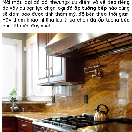
Mỗi một loại đá có nhwungx ưu điểm và vẻ đẹp riêng
do vậy dù bạn lựa chọn loại
đá ốp tường bếp
nào cũng
sẽ đảm bảo được tính thẩm mỹ, độ bền theo thời gian.
Hãy tham khảo những lưu ý lựa chọn đá ốp tường bếp
chi tiết dưới đây nhé!