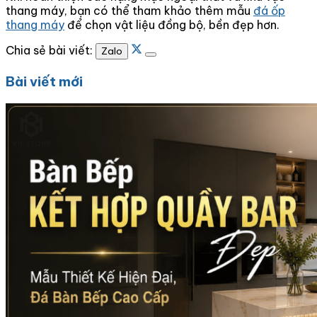
thang máy, bạn có thể tham khảo thêm mẫu
đá ốp
thang máy
để chọn vật liệu đồng bộ, bền đẹp hơn.
Chia sẻ bài viết:
Zalo
Bài viết mới