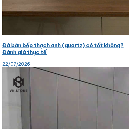
Đá bàn bếp thạch anh (quartz) có tốt không?
Đánh giá thực tế
22/07/2026