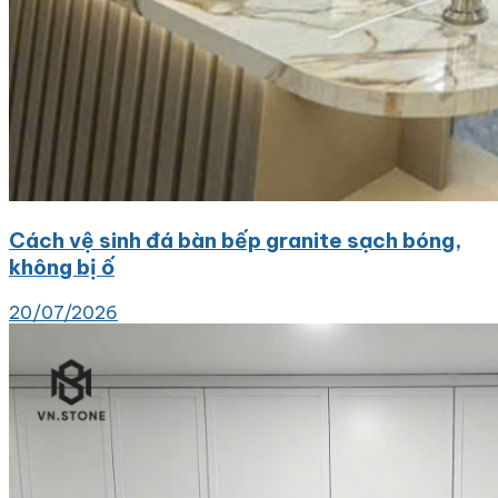
Cách vệ sinh đá bàn bếp granite sạch bóng,
không bị ố
20/07/2026