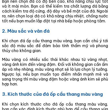
Bạn nên chọn đá có độ bền cao, khả năng chịu lực tốt
và ít mài mòn. Bạn có thể kiểm tra chất lượng đá bằng
cách kiểm tra độ cứng, độ dày và bề mặt của đá. Ngoài
ra, nên chọn loại đá có khả năng chịu nhiệt, chống nước
tốt nếu bạn muốn lắp đặt tại nhà bếp hoặc phòng tắm.
2. Màu sắc và vân đá
Khi chọn đá ốp cầu thang màu vàng, bạn cần chú ý tới
sắc độ màu sắc để đảm bảo tính thẩm mỹ và phong
thủy cho không gian.
Màu vàng có nhiều sắc thái khác nhau từ vàng nhạt,
vàng ánh kim đến vàng đậm. Đối với không gian cần ấm
áp và nhẹ nhàng, màu vàng nhạt sẽ là lựa chọn lý tưởng.
Ngược lại, nếu bạn muốn tạo điểm nhấn mạnh mẽ và
sang trọng thì màu vàng đậm hoặc vàng ánh kim sẽ phù
hợp hơn.
3. Kích thước của đá ốp cầu thang màu vàng
Khi chọn kích thước cho đá ốp cầu thang màu vàng,
bạn cần xác định kích thước phù hợp để cầu thang vừa