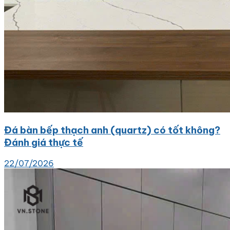
Đá bàn bếp thạch anh (quartz) có tốt không?
Đánh giá thực tế
22/07/2026