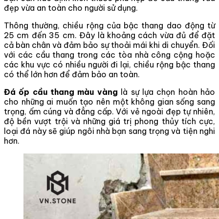
đẹp vừa an toàn cho người sử dụng.
Thông thường, chiều rộng của bậc thang dao động từ
25 cm đến 35 cm. Đây là khoảng cách vừa đủ để đặt
cả bàn chân và đảm bảo sự thoải mái khi di chuyển. Đối
với các cầu thang trong các tòa nhà công cộng hoặc
các khu vực có nhiều người đi lại, chiều rộng bậc thang
có thể lớn hơn để đảm bảo an toàn.
Đá ốp cầu thang màu vàng
là sự lựa chọn hoàn hảo
cho những ai muốn tạo nên một không gian sống sang
trọng, ấm cúng và đẳng cấp. Với vẻ ngoài đẹp tự nhiên,
độ bền vượt trội và những giá trị phong thủy tích cực,
loại đá này sẽ giúp ngôi nhà bạn sang trọng và tiện nghi
hơn.