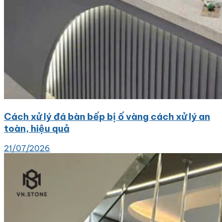
Cách xử lý đá bàn bếp bị ố vàng cách xử lý an
toàn, hiệu quả
21/07/2026