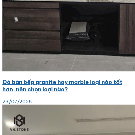
Đá bàn bếp granite hay marble loại nào tốt
hơn, nên chọn loại nào?
23/07/2026