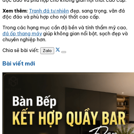
Xem thêm:
Tranh đá tự nhiên
đẹp, sang trọng, vân đá
độc đáo và phù hợp cho nội thất cao cấp.
Trong các hạng mục cần độ bền và tính thẩm mỹ cao,
đá ốp thang máy
giúp không gian nổi bật, sạch đẹp và
chuyên nghiệp hơn.
Chia sẻ bài viết:
Zalo
Bài viết mới