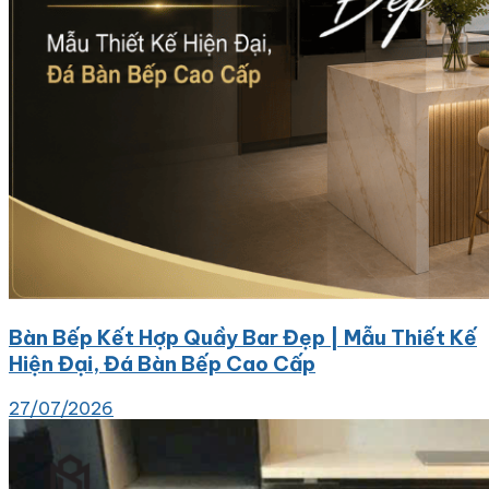
Bàn Bếp Kết Hợp Quầy Bar Đẹp | Mẫu Thiết Kế
Hiện Đại, Đá Bàn Bếp Cao Cấp
27/07/2026