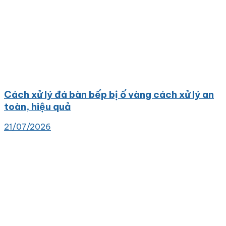
Cách xử lý đá bàn bếp bị ố vàng cách xử lý an
toàn, hiệu quả
21/07/2026