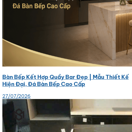
Bàn Bếp Kết Hợp Quầy Bar Đẹp | Mẫu Thiết Kế
Hiện Đại, Đá Bàn Bếp Cao Cấp
27/07/2026