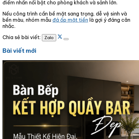
điểm nhấn nổi bật cho phòng khách và sảnh lớn.
Nếu công trình cần bề mặt sang trọng, dễ vệ sinh và
bền màu, nhóm mẫu
đá ốp mặt tiền
là gợi ý đáng cân
nhắc.
Chia sẻ bài viết:
Zalo
Bài viết mới