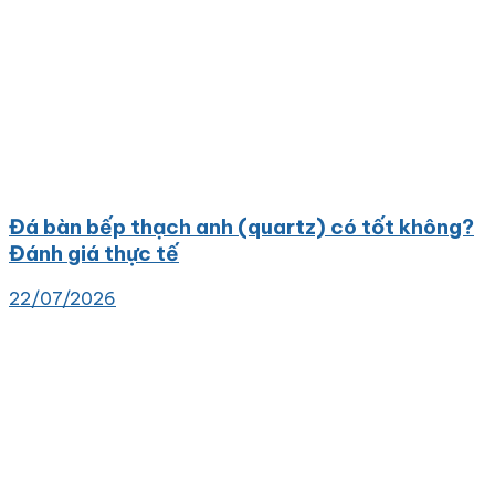
Đá bàn bếp thạch anh (quartz) có tốt không?
Đánh giá thực tế
22/07/2026