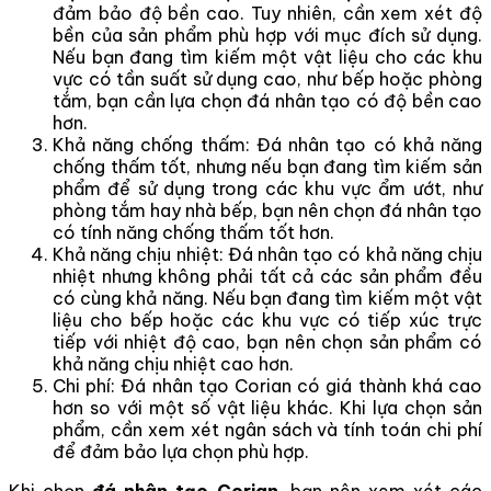
đảm bảo độ bền cao. Tuy nhiên, cần xem xét độ
bền của sản phẩm phù hợp với mục đích sử dụng.
Nếu bạn đang tìm kiếm một vật liệu cho các khu
vực có tần suất sử dụng cao, như bếp hoặc phòng
tắm, bạn cần lựa chọn đá nhân tạo có độ bền cao
hơn.
Khả năng chống thấm: Đá nhân tạo có khả năng
chống thấm tốt, nhưng nếu bạn đang tìm kiếm sản
phẩm để sử dụng trong các khu vực ẩm ướt, như
phòng tắm hay nhà bếp, bạn nên chọn đá nhân tạo
có tính năng chống thấm tốt hơn.
Khả năng chịu nhiệt: Đá nhân tạo có khả năng chịu
nhiệt nhưng không phải tất cả các sản phẩm đều
có cùng khả năng. Nếu bạn đang tìm kiếm một vật
liệu cho bếp hoặc các khu vực có tiếp xúc trực
tiếp với nhiệt độ cao, bạn nên chọn sản phẩm có
khả năng chịu nhiệt cao hơn.
Chi phí: Đá nhân tạo Corian có giá thành khá cao
hơn so với một số vật liệu khác. Khi lựa chọn sản
phẩm, cần xem xét ngân sách và tính toán chi phí
để đảm bảo lựa chọn phù hợp.
Khi chọn
đá nhân tạo Corian
, bạn nên xem xét các