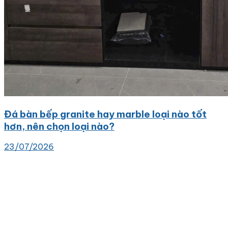
Đá bàn bếp granite hay marble loại nào tốt
hơn, nên chọn loại nào?
23/07/2026