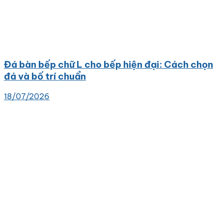
Đá bàn bếp chữ L cho bếp hiện đại: Cách chọn
đá và bố trí chuẩn
18/07/2026