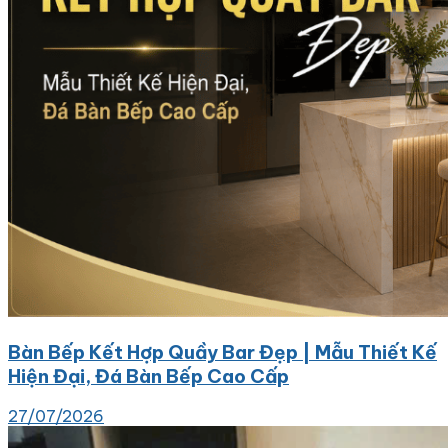
Bàn Bếp Kết Hợp Quầy Bar Đẹp | Mẫu Thiết Kế
Hiện Đại, Đá Bàn Bếp Cao Cấp
27/07/2026