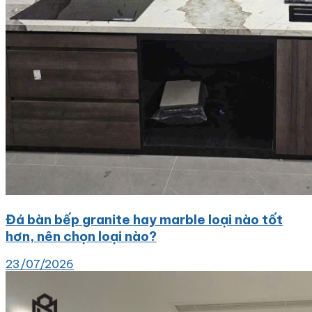
Đá bàn bếp granite hay marble loại nào tốt
hơn, nên chọn loại nào?
23/07/2026