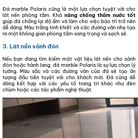
Đá marble Polaris cũng là một lựa chọn tuyệt vời cho
lát nền phòng tắm. Khả
năng chống thấm nước tốt
giúp đá chống lại độ ẩm và làm cho việc bảo trì trở nên
dễ dàng. Màu trắng tinh khiết và các đường vân nhẹ tạo
ra một không gian phòng tắm sang trọng và sạch sẽ.
3. Lát nền sảnh đón
Nếu bạn đang tìm kiếm một vật liệu lát nền cho sảnh
đón hoặc hành lang, đá marble Polaris là sự lựa chọn lý
tưởng. Màu sắc và các đường vân của đá sẽ tạo ấn
tượng đầu tiên tuyệt vời cho khách mời. Đá cũng dễ
dàng kết hợp với các yếu tố trang trí khác như đèn
chùm hoặc các tác phẩm nghệ thuật.