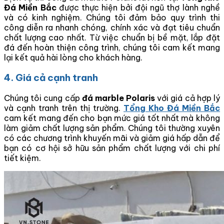
Đá Miền Bắc
được thực hiện bởi đội ngũ thợ lành nghề
và có kinh nghiệm. Chúng tôi đảm bảo quy trình thi
công diễn ra nhanh chóng, chính xác và đạt tiêu chuẩn
chất lượng cao nhất. Từ việc chuẩn bị bề mặt, lắp đặt
đá đến hoàn thiện công trình, chúng tôi cam kết mang
lại kết quả hài lòng cho khách hàng.
4. Giá cả cạnh tranh
Chúng tôi cung cấp
đá marble Polaris
với giá cả hợp lý
và cạnh tranh trên thị trường.
Tổng Kho Đá Miền Bắc
cam kết mang đến cho bạn mức giá tốt nhất mà không
làm giảm chất lượng sản phẩm. Chúng tôi thường xuyên
có các chương trình khuyến mãi và giảm giá hấp dẫn để
bạn có cơ hội sở hữu sản phẩm chất lượng với chi phí
tiết kiệm.