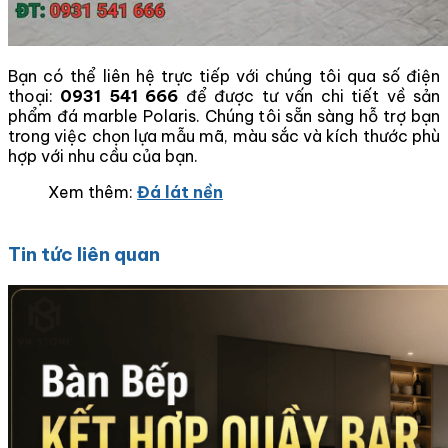
Bạn có thể liên hệ trực tiếp với chúng tôi qua số điện
thoại:
0931 541 666
để được tư vấn chi tiết về sản
phẩm đá marble Polaris. Chúng tôi sẵn sàng hỗ trợ bạn
trong việc chọn lựa mẫu mã, màu sắc và kích thước phù
hợp với nhu cầu của bạn.
Xem thêm:
Đá lát nền
Tin tức liên quan