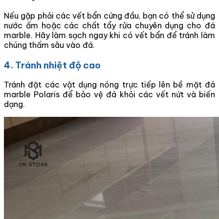
Nếu gặp phải các vết bẩn cứng đầu, bạn có thể sử dụng
nước ấm hoặc các chất tẩy rửa chuyên dụng cho đá
marble. Hãy làm sạch ngay khi có vết bẩn để tránh làm
chúng thấm sâu vào đá.
4. Tránh nhiệt độ cao
Tránh đặt các vật dụng nóng trực tiếp lên bề mặt đá
marble Polaris để bảo vệ đá khỏi các vết nứt và biến
dạng.