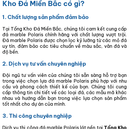
Kho Đá Miền Bắc có gì?
1. Chất lượng sản phẩm đảm bảo
Tại Tổng Kho Đá Miền Bắc, chúng tôi cam kết cung cấp
đá marble Polaris chính hãng với chất lượng vượt trội.
Đá marble Polaris được chọn lọc kỹ lưỡng từ các mỏ đá
uy tín, đảm bảo các tiêu chuẩn về màu sắc, vân đá và
độ bền.
2. Dịch vụ tư vấn chuyên nghiệp
Đội ngũ tư vấn viên của chúng tôi sẵn sàng hỗ trợ bạn
trong việc chọn lựa đá marble Polaris phù hợp với nhu
cầu và phong cách thiết kế của bạn. Chúng tôi cung
cấp thông tin chi tiết về các loại đá, các mẫu mã khác
nhau và hướng dẫn bạn trong việc lựa chọn sản phẩm
tốt nhất cho dự án của mình.
3. Thi công chuyên nghiệp
Dịch vụ thi công đá marble Polaris lát nền tại
Tổng Kho