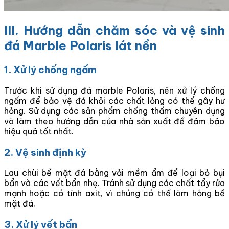
III. Hướng dẫn chăm sóc và vệ sinh
đá Marble Polaris lát nền
1. Xử lý chống ngấm
Trước khi sử dụng đá marble Polaris, nên xử lý chống
ngấm để bảo vệ đá khỏi các chất lỏng có thể gây hư
hỏng. Sử dụng các sản phẩm chống thấm chuyên dụng
và làm theo hướng dẫn của nhà sản xuất để đảm bảo
hiệu quả tốt nhất.
2. Vệ sinh định kỳ
Lau chùi bề mặt đá bằng vải mềm ẩm để loại bỏ bụi
bẩn và các vết bẩn nhẹ. Tránh sử dụng các chất tẩy rửa
mạnh hoặc có tính axit, vì chúng có thể làm hỏng bề
mặt đá.
3. Xử lý vết bẩn