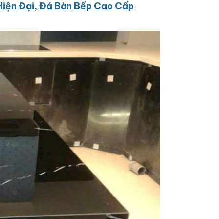
Hiện Đại, Đá Bàn Bếp Cao Cấp