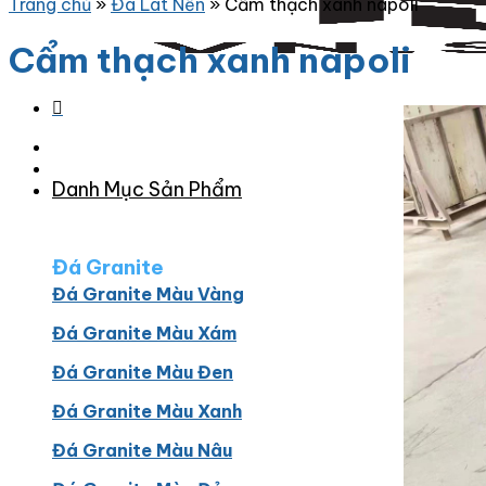
Trang chủ
»
Đá Lát Nền
»
Cẩm thạch xanh napoli
Cẩm thạch xanh napoli
Danh Mục Sản Phẩm
Đá Granite
Đá Granite Màu Vàng
Đá Granite Màu Xám
Đá Granite Màu Đen
Đá Granite Màu Xanh
Đá Granite Màu Nâu