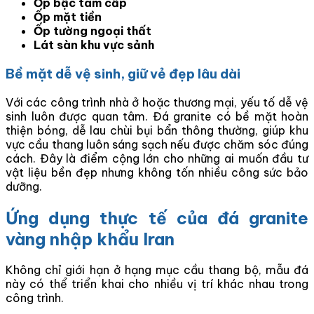
Ốp bậc tam cấp
Ốp mặt tiền
Ốp tường ngoại thất
Lát sàn khu vực sảnh
Bề mặt dễ vệ sinh, giữ vẻ đẹp lâu dài
Với các công trình nhà ở hoặc thương mại, yếu tố dễ vệ
sinh luôn được quan tâm. Đá granite có bề mặt hoàn
thiện bóng, dễ lau chùi bụi bẩn thông thường, giúp khu
vực cầu thang luôn sáng sạch nếu được chăm sóc đúng
cách. Đây là điểm cộng lớn cho những ai muốn đầu tư
vật liệu bền đẹp nhưng không tốn nhiều công sức bảo
dưỡng.
Ứng dụng thực tế của đá granite
vàng nhập khẩu Iran
Không chỉ giới hạn ở hạng mục cầu thang bộ, mẫu đá
này có thể triển khai cho nhiều vị trí khác nhau trong
công trình.