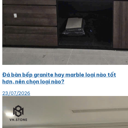
Đá bàn bếp granite hay marble loại nào tốt
hơn, nên chọn loại nào?
23/07/2026