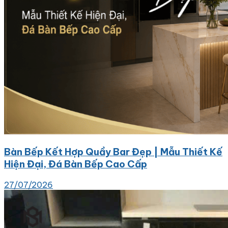
Bàn Bếp Kết Hợp Quầy Bar Đẹp | Mẫu Thiết Kế
Hiện Đại, Đá Bàn Bếp Cao Cấp
27/07/2026