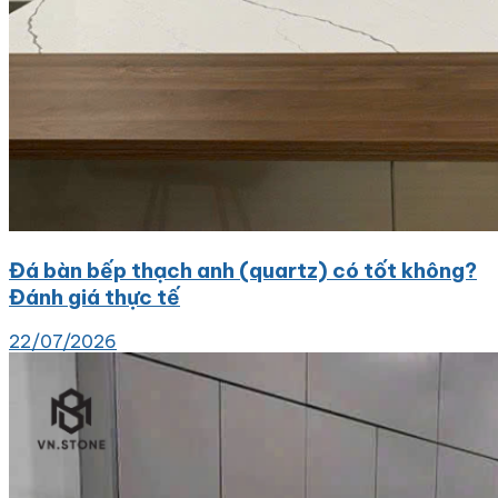
Đá bàn bếp thạch anh (quartz) có tốt không?
Đánh giá thực tế
22/07/2026