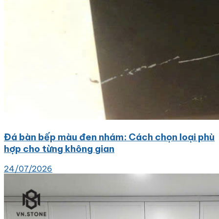
Đá bàn bếp màu đen nhám: Cách chọn loại phù
hợp cho từng không gian
24/07/2026