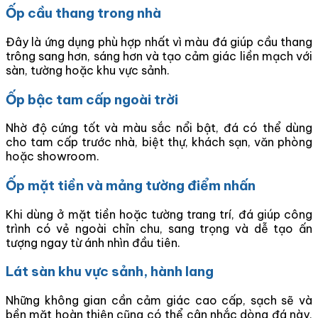
Ốp cầu thang trong nhà
Đây là ứng dụng phù hợp nhất vì màu đá giúp cầu thang
trông sang hơn, sáng hơn và tạo cảm giác liền mạch với
sàn, tường hoặc khu vực sảnh.
Ốp bậc tam cấp ngoài trời
Nhờ độ cứng tốt và màu sắc nổi bật, đá có thể dùng
cho tam cấp trước nhà, biệt thự, khách sạn, văn phòng
hoặc showroom.
Ốp mặt tiền và mảng tường điểm nhấn
Khi dùng ở mặt tiền hoặc tường trang trí, đá giúp công
trình có vẻ ngoài chỉn chu, sang trọng và dễ tạo ấn
tượng ngay từ ánh nhìn đầu tiên.
Lát sàn khu vực sảnh, hành lang
Những không gian cần cảm giác cao cấp, sạch sẽ và
bền mặt hoàn thiện cũng có thể cân nhắc dòng đá này,