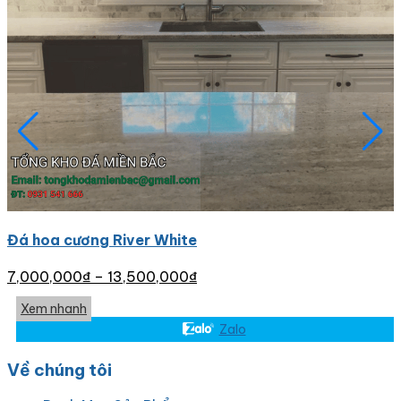
Đá hoa cương River White
7,000,000
₫
–
13,500,000
₫
Xem nhanh
Zalo
Về chúng tôi