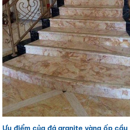
Ưu điểm của đá granite vàng ốp cầu