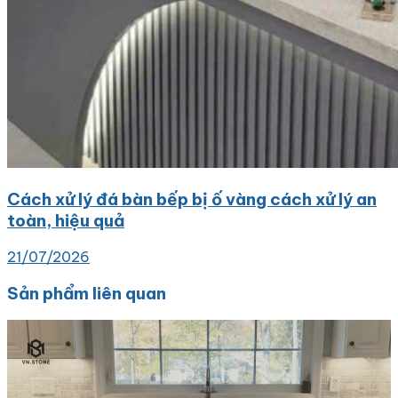
Cách xử lý đá bàn bếp bị ố vàng cách xử lý an
toàn, hiệu quả
21/07/2026
Sản phẩm liên quan