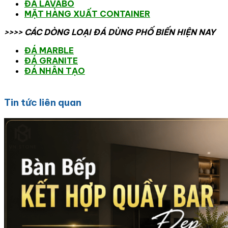
ĐÁ LAVABO
MẶT HÀNG XUẤT CONTAINER
>>>> CÁC DÒNG LOẠI ĐÁ DÙNG PHỐ BIẾN HIỆN NAY
ĐÁ MARBLE
ĐÁ GRANITE
ĐÁ NHÂN TẠO
Tin tức liên quan