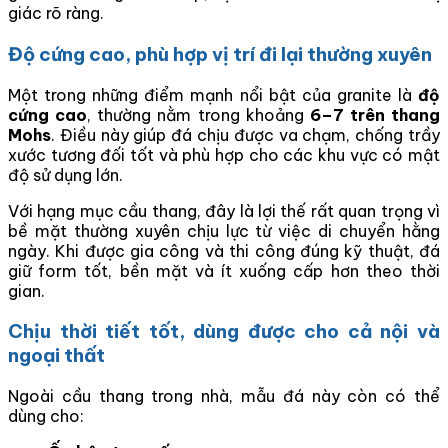
giác rõ ràng.
Độ cứng cao, phù hợp vị trí đi lại thường xuyên
Một trong những điểm mạnh nổi bật của granite là
độ
cứng cao
, thường nằm trong khoảng
6–7 trên thang
Mohs
. Điều này giúp đá chịu được va chạm, chống trầy
xước tương đối tốt và phù hợp cho các khu vực có mật
độ sử dụng lớn.
Với hạng mục cầu thang, đây là lợi thế rất quan trọng vì
bề mặt thường xuyên chịu lực từ việc di chuyển hằng
ngày. Khi được gia công và thi công đúng kỹ thuật, đá
giữ form tốt, bền mặt và ít xuống cấp hơn theo thời
gian.
Chịu thời tiết tốt, dùng được cho cả nội và
ngoại thất
Ngoài cầu thang trong nhà, mẫu đá này còn có thể
dùng cho: