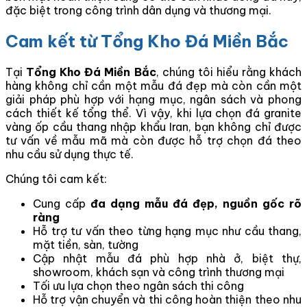
đặc biệt trong công trình dân dụng và thương mại.
Cam kết từ Tổng Kho Đá Miền Bắc
Tại
Tổng Kho Đá Miền Bắc
, chúng tôi hiểu rằng khách
hàng không chỉ cần một mẫu đá đẹp mà còn cần một
giải pháp phù hợp với hạng mục, ngân sách và phong
cách thiết kế tổng thể. Vì vậy, khi lựa chọn đá granite
vàng ốp cầu thang nhập khẩu Iran, bạn không chỉ được
tư vấn về mẫu mã mà còn được hỗ trợ chọn đá theo
nhu cầu sử dụng thực tế.
Chúng tôi cam kết:
Cung cấp
đa dạng mẫu đá đẹp, nguồn gốc rõ
ràng
Hỗ trợ tư vấn theo từng hạng mục như cầu thang,
mặt tiền, sàn, tường
Cập nhật mẫu đá phù hợp nhà ở, biệt thự,
showroom, khách sạn và công trình thương mại
Tối ưu lựa chọn theo ngân sách thi công
Hỗ trợ vận chuyển và thi công hoàn thiện theo nhu