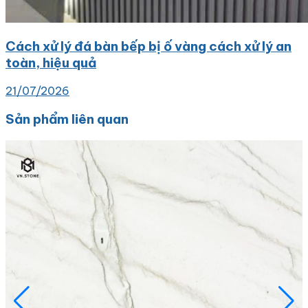
Cách xử lý đá bàn bếp bị ố vàng cách xử lý an
toàn, hiệu quả
21/07/2026
Sản phẩm liên quan