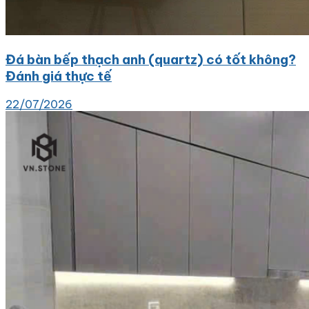
Đá bàn bếp thạch anh (quartz) có tốt không?
Đánh giá thực tế
22/07/2026