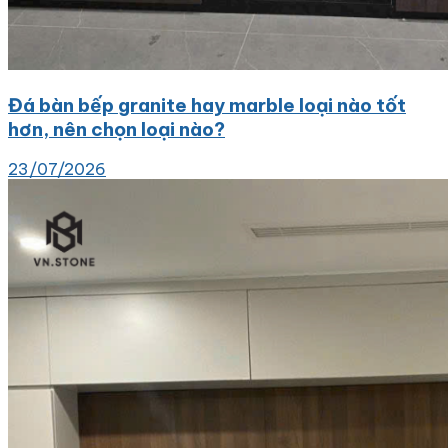
Đá bàn bếp granite hay marble loại nào tốt
hơn, nên chọn loại nào?
23/07/2026