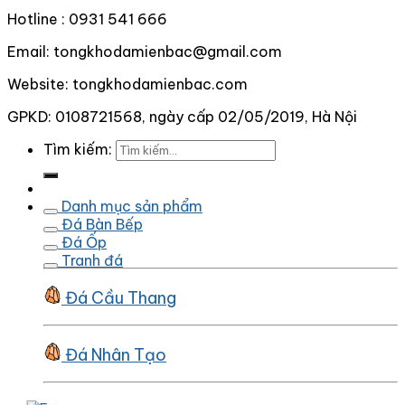
Hotline : 0931 541 666
Email: tongkhodamienbac@gmail.com
Website: tongkhodamienbac.com
GPKD: 0108721568, ngày cấp 02/05/2019, Hà Nội
Tìm kiếm:
Danh mục sản phẩm
Đá Bàn Bếp
Đá Ốp
Tranh đá
Đá Cầu Thang
Đá Nhân Tạo