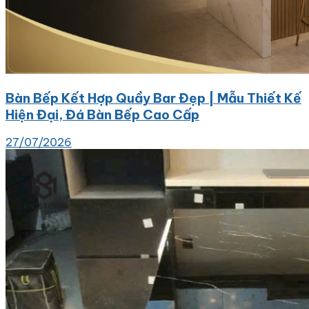
Bàn Bếp Kết Hợp Quầy Bar Đẹp | Mẫu Thiết Kế
Hiện Đại, Đá Bàn Bếp Cao Cấp
27/07/2026