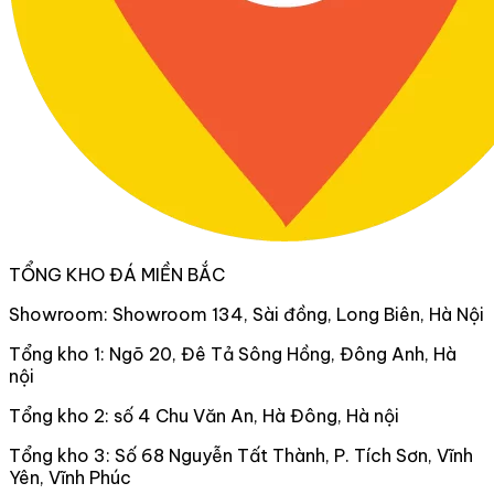
TỔNG KHO ĐÁ MIỀN BẮC
Showroom: Showroom 134, Sài đồng, Long Biên, Hà Nội
Tổng kho 1: Ngõ 20, Đê Tả Sông Hồng, Đông Anh, Hà
nội
Tổng kho 2: số 4 Chu Văn An, Hà Đông, Hà nội
Tổng kho 3: Số 68 Nguyễn Tất Thành, P. Tích Sơn, Vĩnh
Yên, Vĩnh Phúc