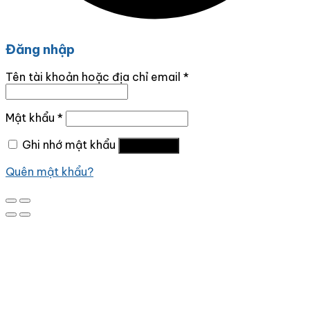
Đăng nhập
Tên tài khoản hoặc địa chỉ email
*
Mật khẩu
*
Ghi nhớ mật khẩu
Đăng nhập
Quên mật khẩu?