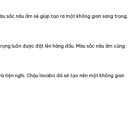
àu sắc nâu ấm sẽ giúp tạo ra một không gian sang trọng,
trọng luôn được đặt lên hàng đầu. Màu sắc nâu ấm cũng
và tiện nghi. Chậu lavabo đá sẽ tạo nên một không gian