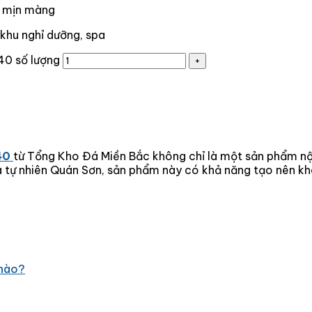
t mịn màng
 khu nghỉ dưỡng, spa
40 số lượng
40
từ Tổng Kho Đá Miền Bắc không chỉ là một sản phẩm n
đá tự nhiên Quán Sơn, sản phẩm này có khả năng tạo nên kh
 nào?