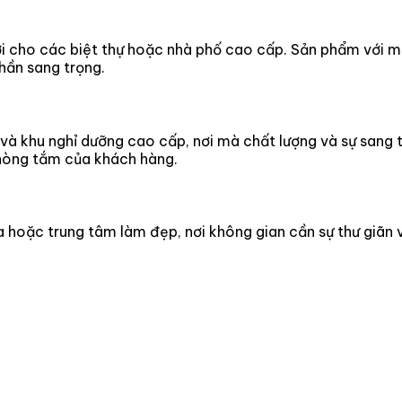
ời cho các biệt thự hoặc nhà phố cao cấp. Sản phẩm với m
hần sang trọng.
à khu nghỉ dưỡng cao cấp, nơi mà chất lượng và sự sang 
hòng tắm của khách hàng.
 hoặc trung tâm làm đẹp, nơi không gian cần sự thư giãn 