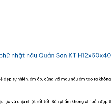
á chữ nhật nâu Quán Sơn KT H12x60x40
 vẻ đẹp tự nhiên, ấm áp, cùng với màu nâu ấm tạo ra khôn
u lực và chịu nhiệt rất tốt. Sản phẩm không chỉ bền đẹp 