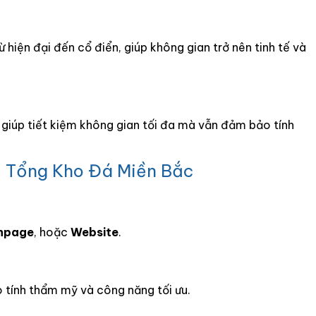
hiện đại đến cổ điển, giúp không gian trở nên tinh tế và
, giúp tiết kiệm không gian tối đa mà vẫn đảm bảo tính
i Tổng Kho Đá Miền Bắc
npage
, hoặc
Website
.
 tính thẩm mỹ và công năng tối ưu.