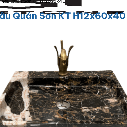
t nâu Quán Sơn KT H12x60x40
nâu Quán Sơn KT H12x60x40