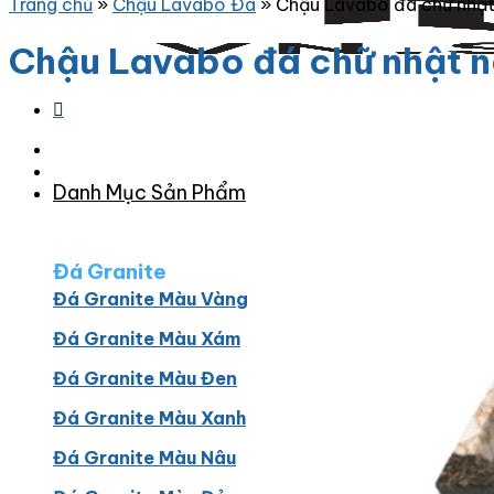
Trang chủ
»
Chậu Lavabo Đá
»
Chậu Lavabo đá chữ nhậ
Chậu Lavabo đá chữ nhật 
Danh Mục Sản Phẩm
Đá Granite
Đá Granite Màu Vàng
Đá Granite Màu Xám
Đá Granite Màu Đen
Đá Granite Màu Xanh
Đá Granite Màu Nâu