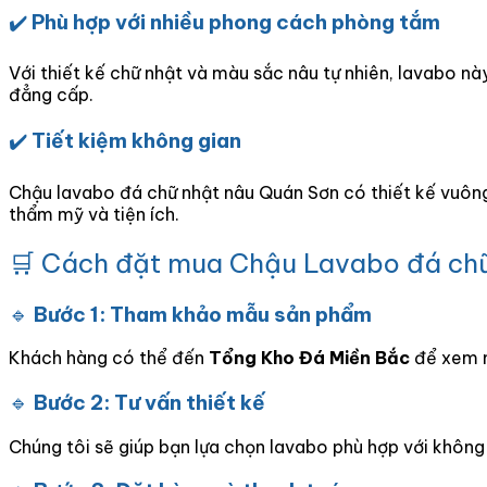
✔️
Phù hợp với nhiều phong cách phòng tắm
Với thiết kế chữ nhật và màu sắc nâu tự nhiên, lavabo nà
đẳng cấp.
✔️
Tiết kiệm không gian
Chậu lavabo đá chữ nhật nâu Quán Sơn có thiết kế vuông
thẩm mỹ và tiện ích.
🛒 Cách đặt mua Chậu Lavabo đá chữ
🔹
Bước 1: Tham khảo mẫu sản phẩm
Khách hàng có thể đến
Tổng Kho Đá Miền Bắc
để xem m
🔹
Bước 2: Tư vấn thiết kế
Chúng tôi sẽ giúp bạn lựa chọn lavabo phù hợp với khôn