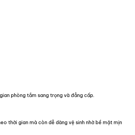
g gian phòng tắm sang trọng và đẳng cấp.
theo thời gian mà còn dễ dàng vệ sinh nhờ bề mặt mịn