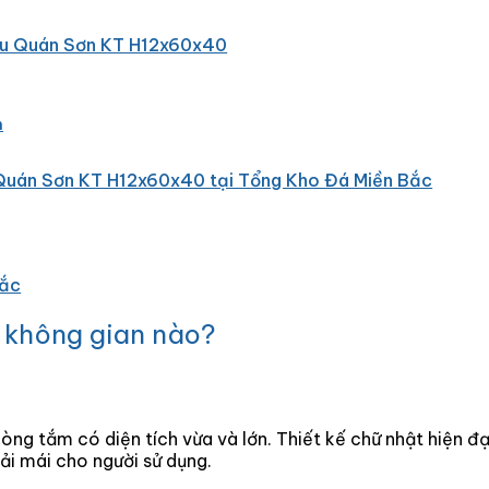
 nâu Quán Sơn KT H12x60x40
m
Quán Sơn KT H12x60x40 tại Tổng Kho Đá Miền Bắc
Bắc
 không gian nào?
g tắm có diện tích vừa và lớn. Thiết kế chữ nhật hiện đạ
ải mái cho người sử dụng.