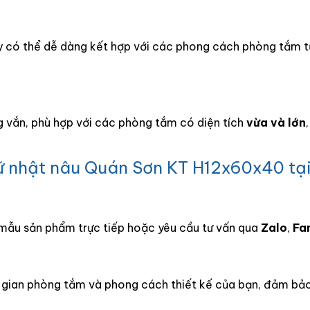
y có thể dễ dàng kết hợp với các phong cách phòng tắm từ 
 vắn, phù hợp với các phòng tắm có diện tích
vừa và lớn
 nhật nâu Quán Sơn KT H12x60x40 tạ
ẫu sản phẩm trực tiếp hoặc yêu cầu tư vấn qua
Zalo
,
Fa
g gian phòng tắm và phong cách thiết kế của bạn, đảm bảo