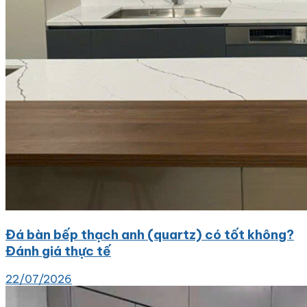
Đá bàn bếp thạch anh (quartz) có tốt không?
Đánh giá thực tế
22/07/2026