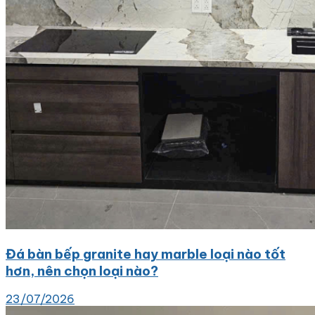
Đá bàn bếp granite hay marble loại nào tốt
hơn, nên chọn loại nào?
23/07/2026