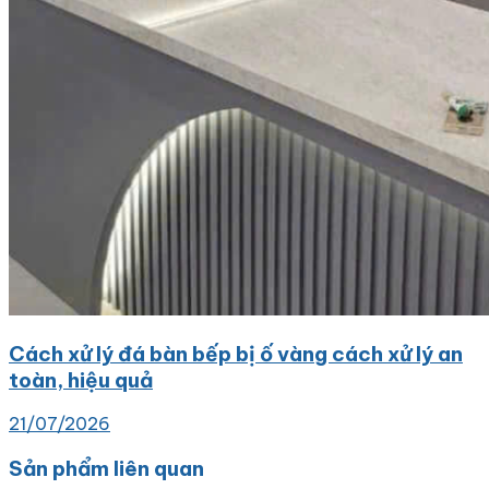
Cách xử lý đá bàn bếp bị ố vàng cách xử lý an
toàn, hiệu quả
21/07/2026
Sản phẩm liên quan