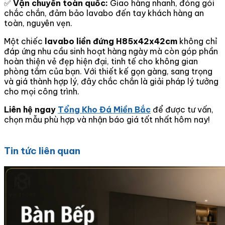
✅
Vận chuyển toàn quốc:
Giao hàng nhanh, đóng gói
chắc chắn, đảm bảo lavabo đến tay khách hàng an
toàn, nguyên vẹn.
Một chiếc
lavabo liền đứng H85x42x42cm
không chỉ
đáp ứng nhu cầu sinh hoạt hàng ngày mà còn góp phần
hoàn thiện vẻ đẹp hiện đại, tinh tế cho không gian
phòng tắm của bạn. Với thiết kế gọn gàng, sang trọng
và giá thành hợp lý, đây chắc chắn là giải pháp lý tưởng
cho mọi công trình.
Liên hệ ngay
Tổng Kho Đá Miền Bắc
để được tư vấn,
chọn mẫu phù hợp và nhận báo giá tốt nhất hôm nay!
Tin tức liên quan