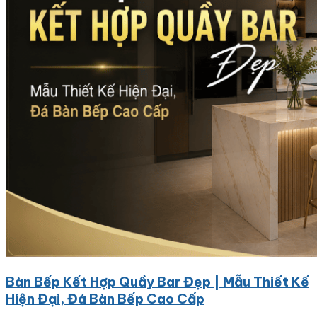
Bàn Bếp Kết Hợp Quầy Bar Đẹp | Mẫu Thiết Kế
Hiện Đại, Đá Bàn Bếp Cao Cấp