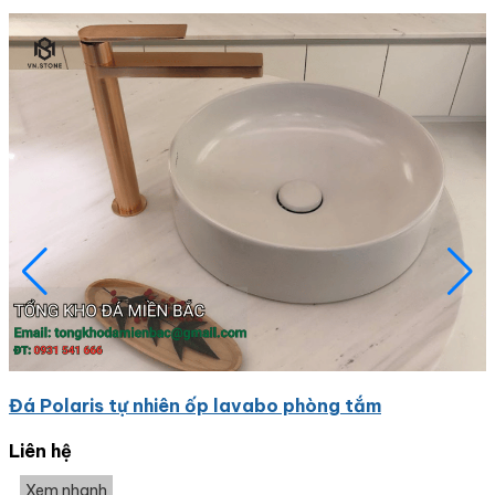
Đá Polaris tự nhiên ốp lavabo phòng tắm
Liên hệ
Xem nhanh