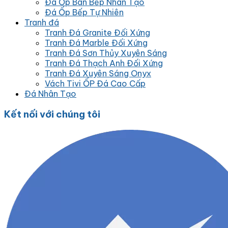
Đá Ốp Bàn Bếp Nhân Tạo
Đá Ốp Bếp Tự Nhiên
Tranh đá
Tranh Đá Granite Đối Xứng
Tranh Đá Marble Đối Xứng
Tranh Đá Sơn Thủy Xuyên Sáng
Tranh Đá Thạch Anh Đối Xứng
Tranh Đá Xuyên Sáng Onyx
Vách Tivi ỐP Đá Cao Cấp
Đá Nhân Tạo
Kết nối với chúng tôi