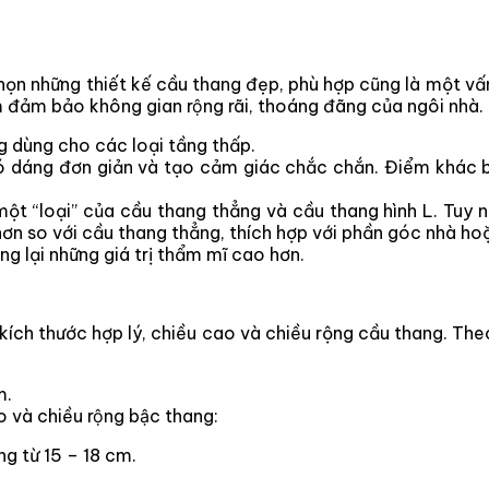
g
họn những thiết kế cầu thang đẹp, phù hợp cũng là một vấn đ
̀m đảm bảo không gian rộng rãi, thoáng đãng của ngôi nhà.
 dùng cho các loại tầng thấp.
áng đơn giản và tạo cảm giác chắc chắn. Điểm khác biệt l
ột “loại” của cầu thang thẳng và cầu thang hình L. Tuy 
 hơn so với cầu thang thẳng, thích hợp với phần góc nhà h
 lại những giá trị thẩm mĩ cao hơn.
ích thước hợp lý, chiều cao và chiều rộng cầu thang. Theo tiê
m.
ao và chiều rộng bậc thang:
ng từ 15 – 18 cm.