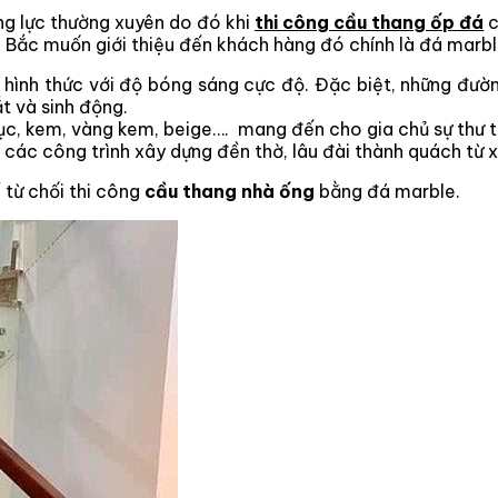
ộng lực thường xuyên do đó khi
thi công cầu thang ốp đá
c
Bắc muốn giới thiệu đến khách hàng đó chính là đá marble
 hình thức với độ bóng sáng cực độ. Đặc biệt, những đư
t và sinh động.
c, kem, vàng kem, beige…. mang đến cho gia chủ sự thư th
các công trình xây dựng đền thờ, lâu đài thành quách từ 
 từ chối thi công
cầu thang nhà ống
bằng đá marble.