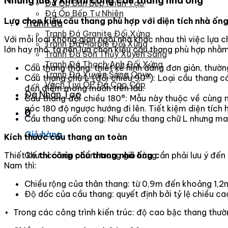
Đá Ốp Bàn Bếp Nhân Tạo
Đá Ốp Bếp Tự Nhiên
Lựa chọn kiểu cầu thang phù hợp với diện tích nhà ốn
Tranh đá
Tranh Đá Granite Đối Xứng
Với mỗi loại không gian ngôi nhà khác nhau thì việc lựa c
Tranh Đá Marble Đối Xứng
lớn hay nhỏ, ta nên lựa chọn kiểu cầu thang phù hợp nhă
Tranh Đá Sơn Thủy Xuyên Sáng
Tranh Đá Thạch Anh Đối Xứng
Cầu thang thẳng: thiết kế hình dáng đơn giản, thường
Tranh Đá Xuyên Sáng Onyx
Cầu thang chữ L (đổi chiều 90°): Loại cầu thang có d
Vách Tivi ỐP Đá Cao Cấp
đến điểm mong muốn trên lầu.
Đá Nhân Tạo
Cầu thang đổi chiều 180°: Mẫu này thuộc về cùng m
góc 180 độ ngược hướng đi lên. Tiết kiệm diện tích
0
Cầu thang uốn cong: Như cầu thang chữ L nhưng mang
Giỏ hàng
Kích thước cầu thang an toàn
Thiết kế
thi công cầu thang nhà ống
cần phải lưu ý đến k
Chưa có sản phẩm trong giỏ hàng.
Nam thì:
Chiều rộng của thân thang: từ 0,9m đến khoảng 1,2
Độ dốc của cầu thang: quyết định bởi tỷ lệ chiều c
+ Trong các công trình kiến trúc: độ cao bậc thang thườ