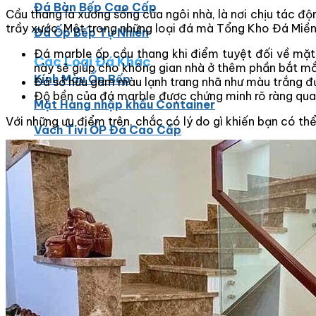
Đá Bàn Bếp Cao Cấp
Cầu thang là xương sống của ngôi nhà, là nơi chịu tác đ
trầy xước. Một trong những loại đá mà Tổng Kho Đá Miền 
Đá Ốp Bếp Tự Nhiên
Đá marble ốp cầu thang khi điểm tuyệt đối về mặt
Các Loại Đá Khác
này sẽ giúp cho không gian nhà ở thêm phần bắt mắ
Kính Màu Ốp Bếp
Đá sở hữu gam màu lạnh trang nhã như màu trắng đụ
Độ bền của đá marble được chứng minh rõ ràng qua 
Mặt Hàng nhập khẩu Container
Với những ưu điểm trên, chắc có lý do gì khiến bạn có thể
Vách Tivi ỐP Đá Cao Cấp
Đá Mosaic
Đá Limestone
Đá Onyx
Hoa Văn Đá
Đá Ốp Mặt Tiền
Đá Quartz Alpilus
Đá Alpilus Brazil