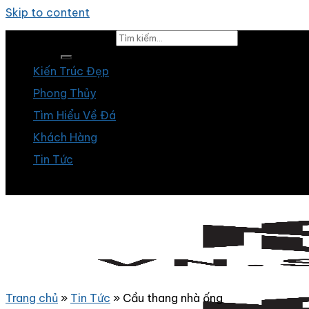
Skip to content
Tìm kiếm:
Kiến Trúc Đẹp
Phong Thủy
Tìm Hiểu Về Đá
Khách Hàng
Tin Tức
Trang chủ
»
Tin Tức
»
Cầu thang nhà ống