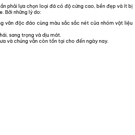
ần phải lựa chọn loại đá có độ cứng cao, bền đẹp và ít bị
. Bởi những lý do:
ờng vân độc đáo cùng màu sắc sắc nét của nhóm vật liệu
ái, sang trọng và dịu mát.
xưa và chúng vẫn còn tồn tại cho đến ngày nay.