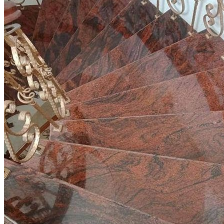
Đá Granite Màu Đỏ
Đá Travertine
Đá Marble
Đá Marble Màu Kem
Đá Marble Màu Nâu
Đá Marble Màu Đen
Đá Marble Màu Đỏ
Đá Marble Màu Vàng
Đá Marble Màu Trắng
Đá Marble Màu Xanh
Đá Ốp
Đá Ốp Bàn Bếp Nhân Tạo​
Đá Ốp Mộ