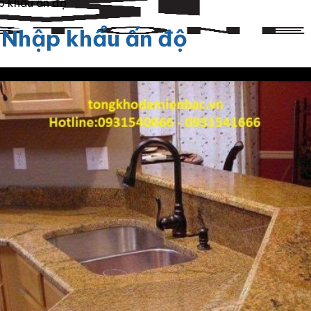
p khẩu ấn độ
 Nhập khẩu ấn độ