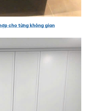
hợp cho từng không gian