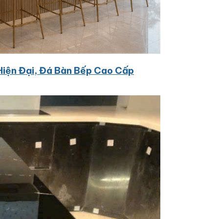
Hiện Đại, Đá Bàn Bếp Cao Cấp