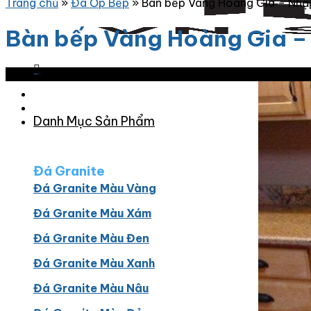
Trang chủ
»
Đá Ốp Bếp
»
Bàn bếp Vàng Hoàng Gia – Nhậ
Bàn bếp Vàng Hoàng Gia –
Giảm giá!
Danh Mục Sản Phẩm
Đá Granite
Đá Granite Màu Vàng
Đá Granite Màu Xám
Đá Granite Màu Đen
Đá Granite Màu Xanh
Đá Granite Màu Nâu