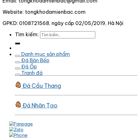
Email: tongkhodamienbac@gmail.com
Website: tongkhodamienbac.com
GPKD: 0108721568, ngày cấp 02/05/2019, Hà Nội
Tìm kiếm:
Danh mục sản phẩm
Đá Bàn Bếp
Đá Ốp
Tranh đá
Đá Cầu Thang
Đá Nhân Tạo