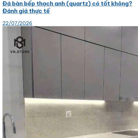
Đá bàn bếp thạch anh (quartz) có tốt không?
Đánh giá thực tế
22/07/2026