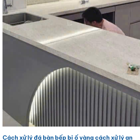
Cách xử lý đá bàn bếp bị ố vàng cách xử lý an