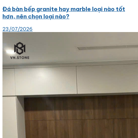
Đá bàn bếp granite hay marble loại nào tốt
hơn, nên chọn loại nào?
23/07/2026