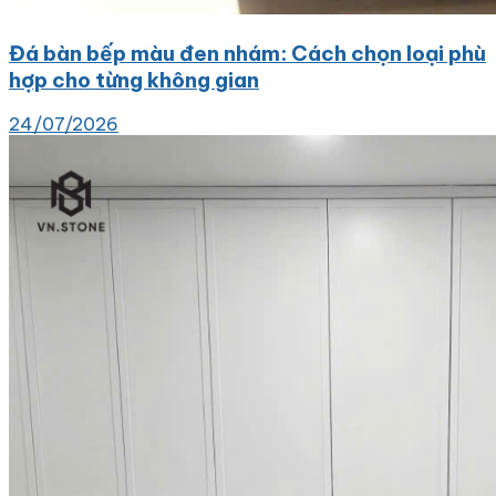
Đá bàn bếp màu đen nhám: Cách chọn loại phù
hợp cho từng không gian
24/07/2026