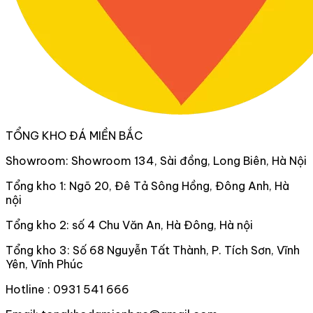
TỔNG KHO ĐÁ MIỀN BẮC
Showroom: Showroom 134, Sài đồng, Long Biên, Hà Nội
Tổng kho 1: Ngõ 20, Đê Tả Sông Hồng, Đông Anh, Hà
nội
Tổng kho 2: số 4 Chu Văn An, Hà Đông, Hà nội
Tổng kho 3: Số 68 Nguyễn Tất Thành, P. Tích Sơn, Vĩnh
Yên, Vĩnh Phúc
Hotline : 0931 541 666