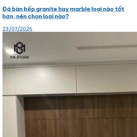
Đá bàn bếp granite hay marble loại nào tốt
hơn, nên chọn loại nào?
23/07/2026