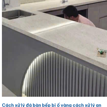
Cách xử lý đá bàn bếp bị ố vàng cách xử lý an