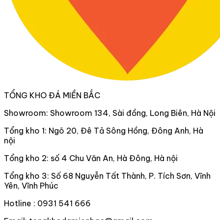
TỔNG KHO ĐÁ MIỀN BẮC
Showroom: Showroom 134, Sài đồng, Long Biên, Hà Nội
Tổng kho 1: Ngõ 20, Đê Tả Sông Hồng, Đông Anh, Hà
nội
Tổng kho 2: số 4 Chu Văn An, Hà Đông, Hà nội
Tổng kho 3: Số 68 Nguyễn Tất Thành, P. Tích Sơn, Vĩnh
Yên, Vĩnh Phúc
Hotline : 0931 541 666