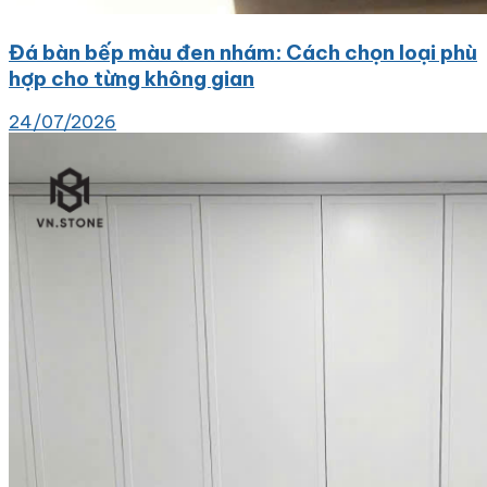
Đá bàn bếp màu đen nhám: Cách chọn loại phù
hợp cho từng không gian
24/07/2026