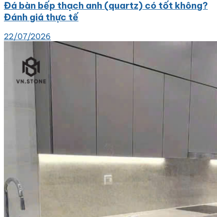
Đá bàn bếp thạch anh (quartz) có tốt không?
Đánh giá thực tế
22/07/2026