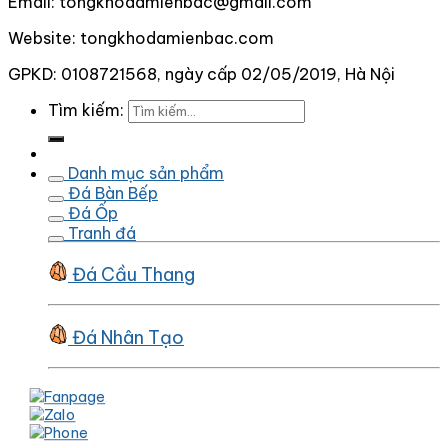
Email: tongkhodamienbac@gmail.com
Website: tongkhodamienbac.com
GPKD: 0108721568, ngày cấp 02/05/2019, Hà Nội
Tìm kiếm:
Danh mục sản phẩm
Đá Bàn Bếp
Đá Ốp
Tranh đá
Đá Cầu Thang
Đá Nhân Tạo