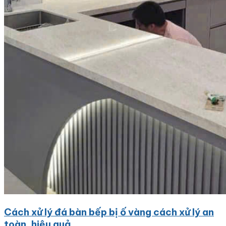
Cách xử lý đá bàn bếp bị ố vàng cách xử lý an
toàn, hiệu quả