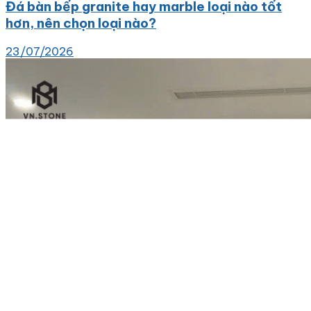
Đá bàn bếp granite hay marble loại nào tốt
hơn, nên chọn loại nào?
23/07/2026