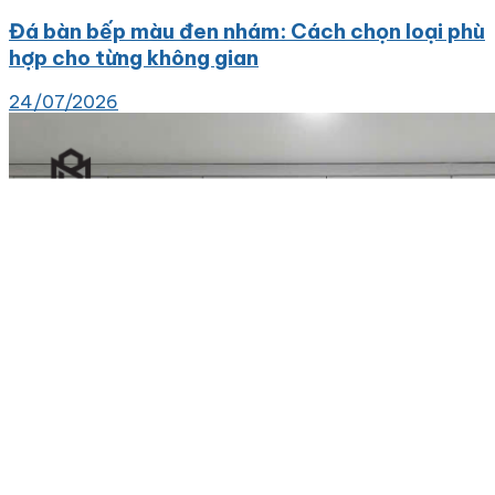
Đá bàn bếp màu đen nhám: Cách chọn loại phù
hợp cho từng không gian
24/07/2026