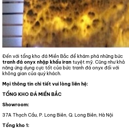
Đến với
tổng kho đá Miền Bắc
để khám phá những bức
tranh đá onyx nhập khẩu iran
tuyệt mỹ. Cũng như khả
năng ứng dụng cực tốt của bức tranh đá onyx đối với
không gian của quý khách.
Mọi thông tin chi tiết vui lòng liên hệ:
TỔNG KHO ĐÁ MIỀN BẮC
Showroom:
37A Thạch Cầu, P. Long Biên, Q. Long Biên, Hà Nội
Tổng kho 1: