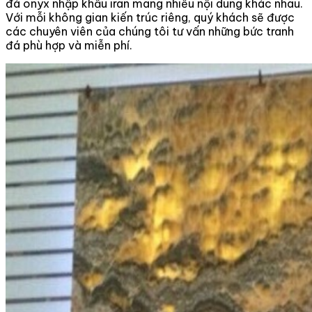
đá onyx nhập khẩu iran mang nhiều nội dung khác nhau.
Với mỗi không gian kiến trúc riêng, quý khách sẽ được
các chuyên viên của chúng tôi tư vấn những bức tranh
đá phù hợp và miễn phí.