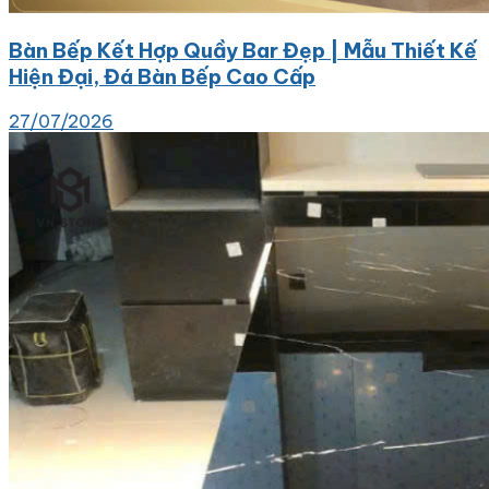
Bàn Bếp Kết Hợp Quầy Bar Đẹp | Mẫu Thiết Kế
Hiện Đại, Đá Bàn Bếp Cao Cấp
27/07/2026