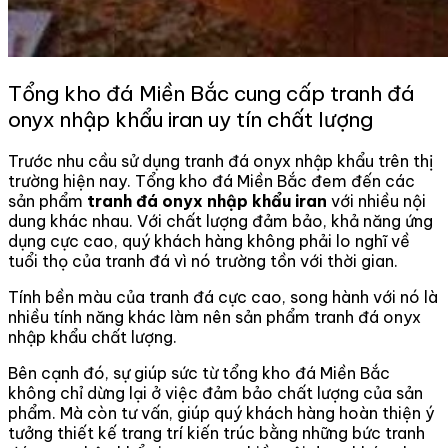
Tổng kho đá Miền Bắc cung cấp tranh đá
onyx nhập khẩu iran uy tín chất lượng
Trước nhu cầu sử dụng tranh đá onyx nhập khẩu trên thị
trường hiện nay. Tổng kho đá Miền Bắc đem đến các
sản phẩm
tranh đá onyx nhập khẩu iran
với nhiều nội
dung khác nhau. Với chất lượng đảm bảo, khả năng ứng
dụng cực cao, quý khách hàng không phải lo nghĩ về
tuổi thọ của tranh đá vì nó trường tồn với thời gian.
Tính bền màu của tranh đá cực cao, song hành với nó là
nhiều tính năng khác làm nên sản phẩm tranh đá onyx
nhập khẩu chất lượng.
Bên cạnh đó, sự giúp sức từ tổng kho đá Miền Bắc
không chỉ dừng lại ở việc đảm bảo chất lượng của sản
phẩm. Mà còn tư vấn, giúp quý khách hàng hoàn thiện ý
tưởng thiết kế trang trí kiến trúc bằng những bức tranh