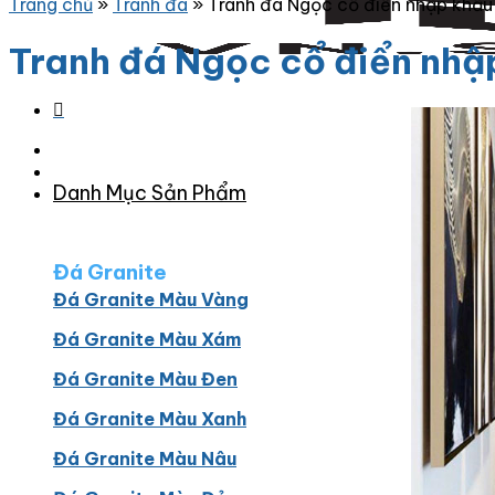
Trang chủ
»
Tranh đá
»
Tranh đá Ngọc cổ điển nhập khẩu 
Tranh đá Ngọc cổ điển nhậ
Danh Mục Sản Phẩm
Đá Granite
Đá Granite Màu Vàng
Đá Granite Màu Xám
Đá Granite Màu Đen
Đá Granite Màu Xanh
Đá Granite Màu Nâu