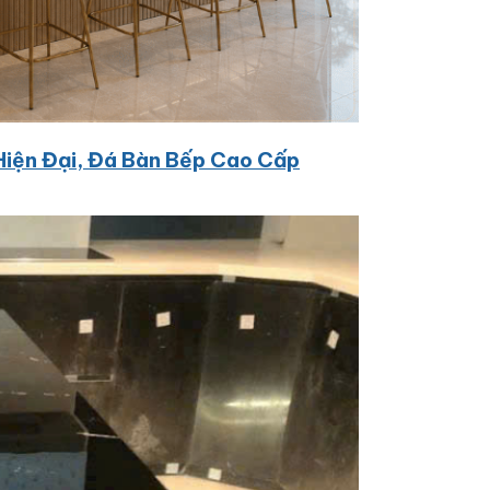
Hiện Đại, Đá Bàn Bếp Cao Cấp