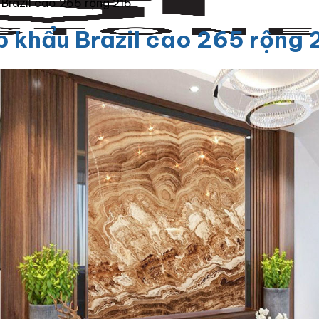
Brazil cao 265 rộng 215
p khẩu Brazil cao 265 rộng 