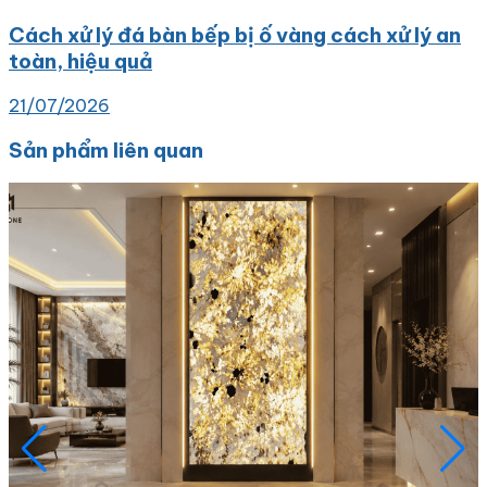
Cách xử lý đá bàn bếp bị ố vàng cách xử lý an
toàn, hiệu quả
21/07/2026
Sản phẩm liên quan