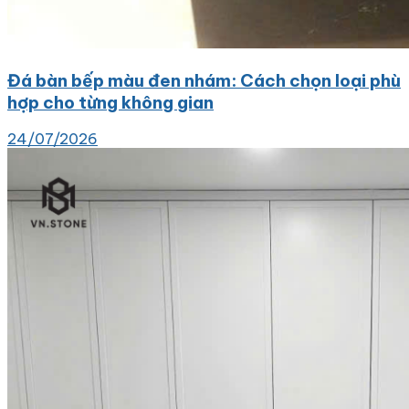
Đá bàn bếp màu đen nhám: Cách chọn loại phù
hợp cho từng không gian
24/07/2026