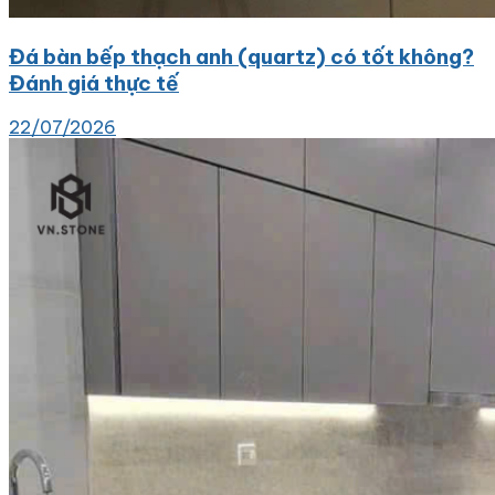
Đá bàn bếp thạch anh (quartz) có tốt không?
Đánh giá thực tế
22/07/2026