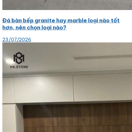
Đá bàn bếp granite hay marble loại nào tốt
hơn, nên chọn loại nào?
23/07/2026