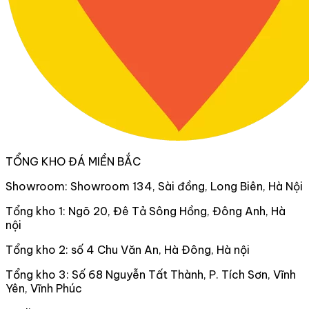
TỔNG KHO ĐÁ MIỀN BẮC
Showroom: Showroom 134, Sài đồng, Long Biên, Hà Nội
Tổng kho 1: Ngõ 20, Đê Tả Sông Hồng, Đông Anh, Hà
nội
Tổng kho 2: số 4 Chu Văn An, Hà Đông, Hà nội
Tổng kho 3: Số 68 Nguyễn Tất Thành, P. Tích Sơn, Vĩnh
Yên, Vĩnh Phúc