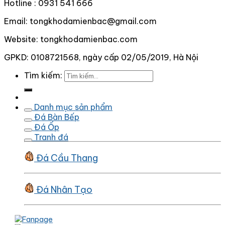
Hotline : 0931 541 666
Email: tongkhodamienbac@gmail.com
Website: tongkhodamienbac.com
GPKD: 0108721568, ngày cấp 02/05/2019, Hà Nội
Tìm kiếm:
Danh mục sản phẩm
Đá Bàn Bếp
Đá Ốp
Tranh đá
Đá Cầu Thang
Đá Nhân Tạo