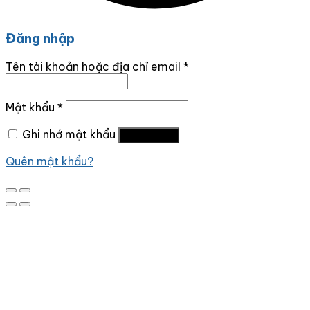
Đăng nhập
Tên tài khoản hoặc địa chỉ email
*
Mật khẩu
*
Ghi nhớ mật khẩu
Đăng nhập
Quên mật khẩu?