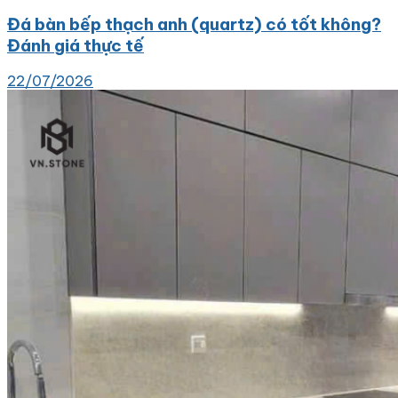
Đá bàn bếp thạch anh (quartz) có tốt không?
Đánh giá thực tế
22/07/2026