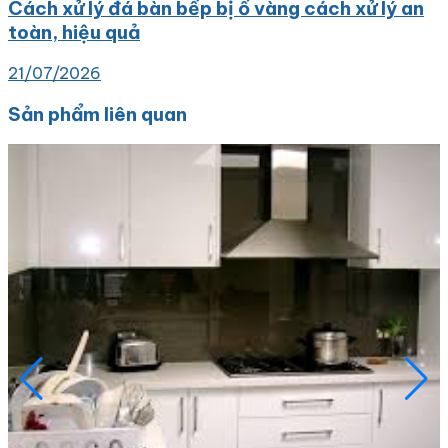
Cách xử lý đá bàn bếp bị ố vàng cách xử lý an
toàn, hiệu quả
21/07/2026
Sản phẩm liên quan