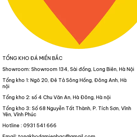
TỔNG KHO ĐÁ MIỀN BẮC
Showroom: Showroom 134, Sài đồng, Long Biên, Hà Nội
Tổng kho 1: Ngõ 20, Đê Tả Sông Hồng, Đông Anh, Hà
nội
Tổng kho 2: số 4 Chu Văn An, Hà Đông, Hà nội
Tổng kho 3: Số 68 Nguyễn Tất Thành, P. Tích Sơn, Vĩnh
Yên, Vĩnh Phúc
Hotline : 0931 541 666
Email: tongkhodamienbac@gmail.com