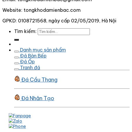
Website: tongkhodamienbac.com
GPKD: 0108721568, ngày cấp 02/05/2019, Hà Nội
Tìm kiếm:
Danh mục sản phẩm
Đá Bàn Bếp
Đá Ốp
Tranh đá
Đá Cầu Thang
Đá Nhân Tạo