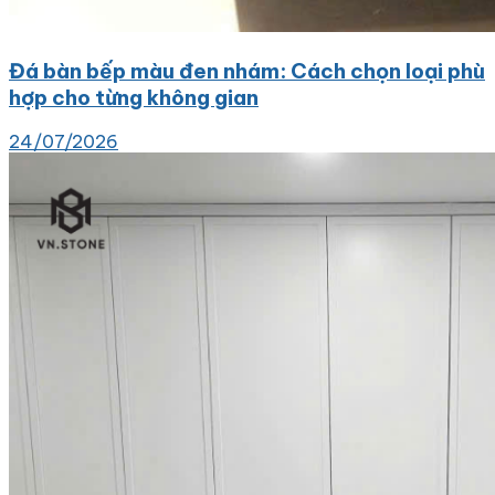
Đá bàn bếp màu đen nhám: Cách chọn loại phù
hợp cho từng không gian
24/07/2026