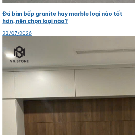
Đá bàn bếp granite hay marble loại nào tốt
hơn, nên chọn loại nào?
23/07/2026