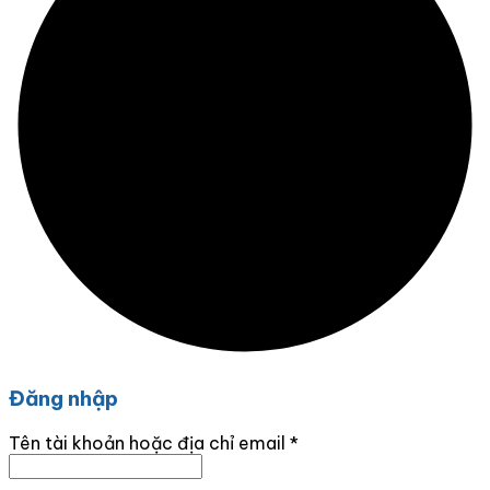
Đăng nhập
Tên tài khoản hoặc địa chỉ email
*