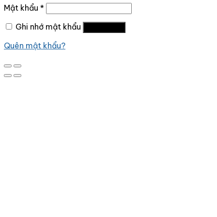
Mật khẩu
*
Ghi nhớ mật khẩu
Đăng nhập
Quên mật khẩu?