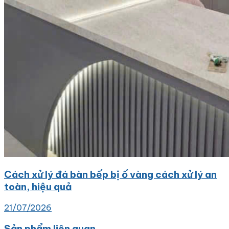
Cách xử lý đá bàn bếp bị ố vàng cách xử lý an
toàn, hiệu quả
21/07/2026
Sản phẩm liên quan