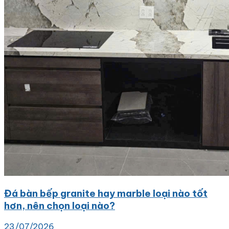
Đá bàn bếp granite hay marble loại nào tốt
hơn, nên chọn loại nào?
23/07/2026