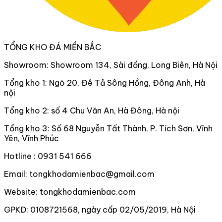
TỔNG KHO ĐÁ MIỀN BẮC
Showroom: Showroom 134, Sài đồng, Long Biên, Hà Nội
Tổng kho 1: Ngõ 20, Đê Tả Sông Hồng, Đông Anh, Hà
nội
Tổng kho 2: số 4 Chu Văn An, Hà Đông, Hà nội
Tổng kho 3: Số 68 Nguyễn Tất Thành, P. Tích Sơn, Vĩnh
Yên, Vĩnh Phúc
Hotline : 0931 541 666
Email: tongkhodamienbac@gmail.com
Website: tongkhodamienbac.com
GPKD: 0108721568, ngày cấp 02/05/2019, Hà Nội