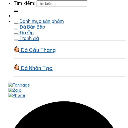
Tìm kiếm:
Danh mục sản phẩm
Đá Bàn Bếp
Đá Ốp
Tranh đá
Đá Cầu Thang
Đá Nhân Tạo