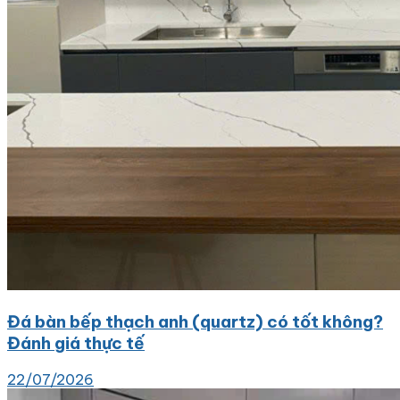
Đá bàn bếp thạch anh (quartz) có tốt không?
Đánh giá thực tế
22/07/2026