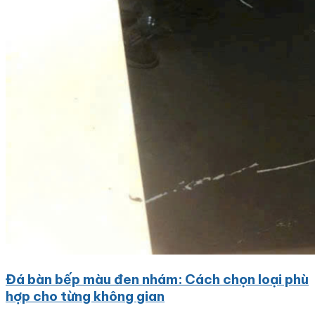
Đá bàn bếp màu đen nhám: Cách chọn loại phù
hợp cho từng không gian