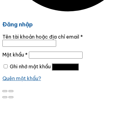
Đăng nhập
Tên tài khoản hoặc địa chỉ email
*
Mật khẩu
*
Ghi nhớ mật khẩu
Đăng nhập
Quên mật khẩu?