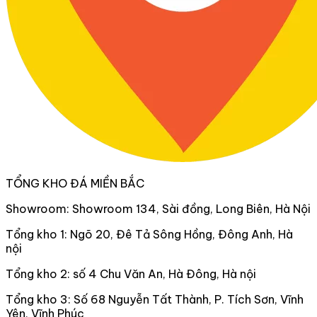
TỔNG KHO ĐÁ MIỀN BẮC
Showroom: Showroom 134, Sài đồng, Long Biên, Hà Nội
Tổng kho 1: Ngõ 20, Đê Tả Sông Hồng, Đông Anh, Hà
nội
Tổng kho 2: số 4 Chu Văn An, Hà Đông, Hà nội
Tổng kho 3: Số 68 Nguyễn Tất Thành, P. Tích Sơn, Vĩnh
Yên, Vĩnh Phúc