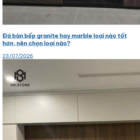
Đá bàn bếp granite hay marble loại nào tốt
hơn, nên chọn loại nào?
23/07/2026