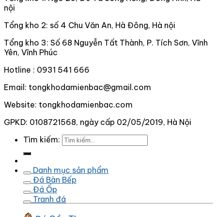
nội
Tổng kho 2: số 4 Chu Văn An, Hà Đông, Hà nội
Tổng kho 3: Số 68 Nguyễn Tất Thành, P. Tích Sơn, Vĩnh
Yên, Vĩnh Phúc
Hotline : 0931 541 666
Email: tongkhodamienbac@gmail.com
Website: tongkhodamienbac.com
GPKD: 0108721568, ngày cấp 02/05/2019, Hà Nội
Tìm kiếm:
Danh mục sản phẩm
Đá Bàn Bếp
Đá Ốp
Tranh đá