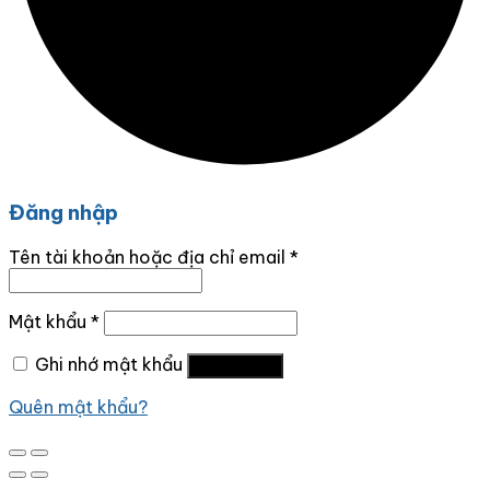
Đăng nhập
Tên tài khoản hoặc địa chỉ email
*
Mật khẩu
*
Ghi nhớ mật khẩu
Đăng nhập
Quên mật khẩu?