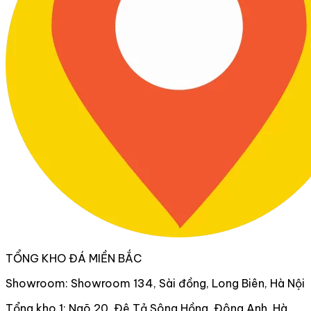
TỔNG KHO ĐÁ MIỀN BẮC
Showroom: Showroom 134, Sài đồng, Long Biên, Hà Nội
Tổng kho 1: Ngõ 20, Đê Tả Sông Hồng, Đông Anh, Hà