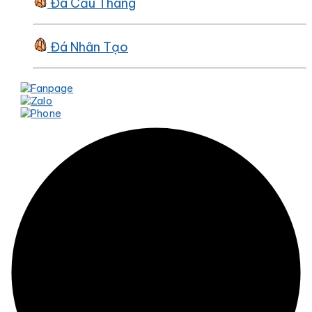
Đá Cầu Thang
Đá Nhân Tạo