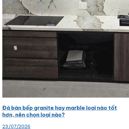
Đá bàn bếp granite hay marble loại nào tốt
hơn, nên chọn loại nào?
23/07/2026