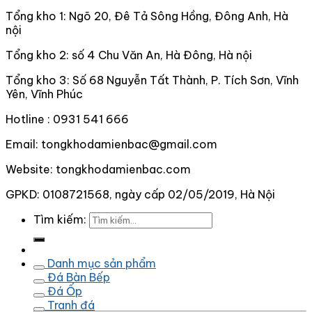
Tổng kho 1: Ngõ 20, Đê Tả Sông Hồng, Đông Anh, Hà
nội
Tổng kho 2: số 4 Chu Văn An, Hà Đông, Hà nội
Tổng kho 3: Số 68 Nguyễn Tất Thành, P. Tích Sơn, Vĩnh
Yên, Vĩnh Phúc
Hotline : 0931 541 666
Email: tongkhodamienbac@gmail.com
Website: tongkhodamienbac.com
GPKD: 0108721568, ngày cấp 02/05/2019, Hà Nội
Tìm kiếm:
Danh mục sản phẩm
Đá Bàn Bếp
Đá Ốp
Tranh đá