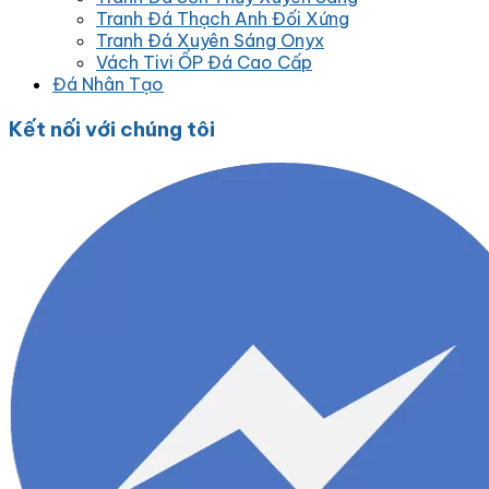
Tranh Đá Thạch Anh Đối Xứng
Tranh Đá Xuyên Sáng Onyx
Vách Tivi ỐP Đá Cao Cấp
Đá Nhân Tạo
Kết nối với chúng tôi