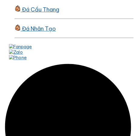
Đá Cầu Thang
Đá Nhân Tạo