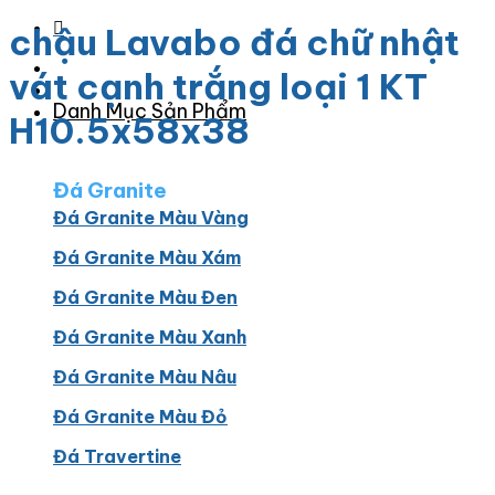
chậu Lavabo đá chữ nhật
vát cạnh trắng loại 1 KT
Danh Mục Sản Phẩm
H10.5x58x38
Đá Granite
Đá Granite Màu Vàng
Đá Granite Màu Xám
Đá Granite Màu Đen
Đá Granite Màu Xanh
Đá Granite Màu Nâu
Đá Granite Màu Đỏ
Đá Travertine