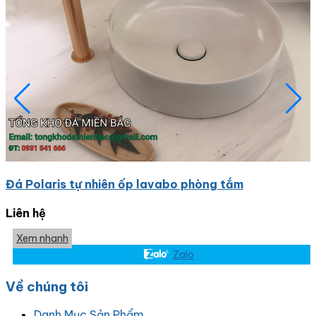
Đá Polaris tự nhiên ốp lavabo phòng tắm
Liên hệ
Xem nhanh
Zalo
Về chúng tôi
Danh Mục Sản Phẩm