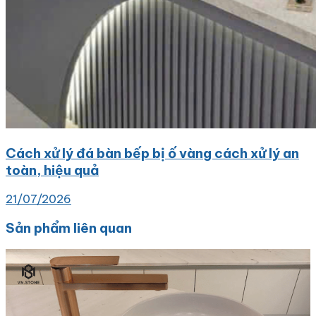
Cách xử lý đá bàn bếp bị ố vàng cách xử lý an
toàn, hiệu quả
21/07/2026
Sản phẩm liên quan