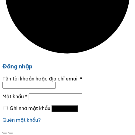
Đăng nhập
Tên tài khoản hoặc địa chỉ email
*
Mật khẩu
*
Ghi nhớ mật khẩu
Đăng nhập
Quên mật khẩu?