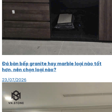
Đá bàn bếp granite hay marble loại nào tốt
hơn, nên chọn loại nào?
23/07/2026