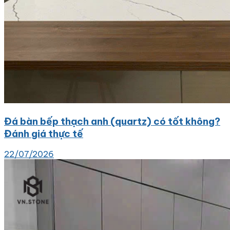
Đá bàn bếp thạch anh (quartz) có tốt không?
Đánh giá thực tế
22/07/2026