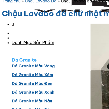
Trang chủ
»
Chậu Lavabo Đá
»
Chậu Lavabo đá chữ nhậ
Chậu Lavabo đá chữ nhật 
Danh Mục Sản Phẩm
Đá Granite
Đá Granite Màu Vàng
Đá Granite Màu Xám
Đá Granite Màu Đen
Đá Granite Màu Xanh
Đá Granite Màu Nâu