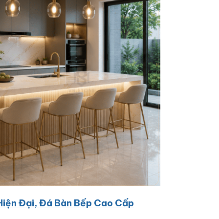
Hiện Đại, Đá Bàn Bếp Cao Cấp