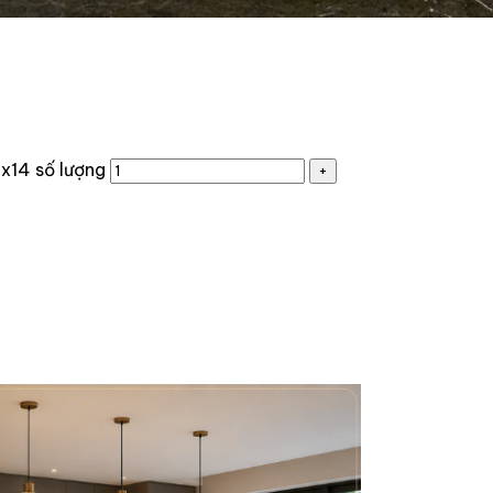
x14 số lượng