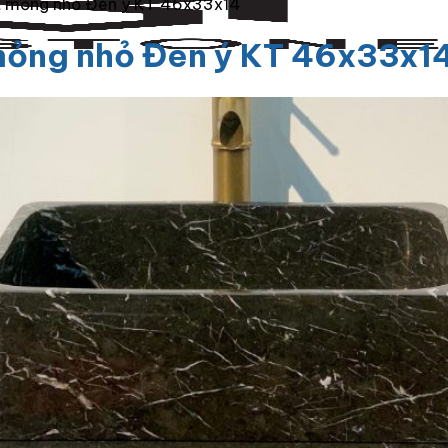
t mỏng nhỏ Đen ý KT 46x33x14
mỏng nhỏ Đen ý KT 46x33x1