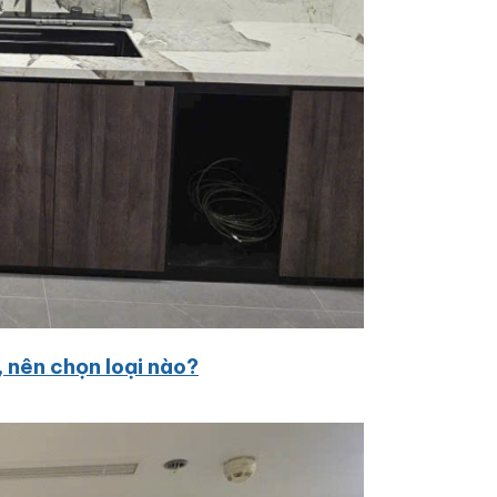
, nên chọn loại nào?