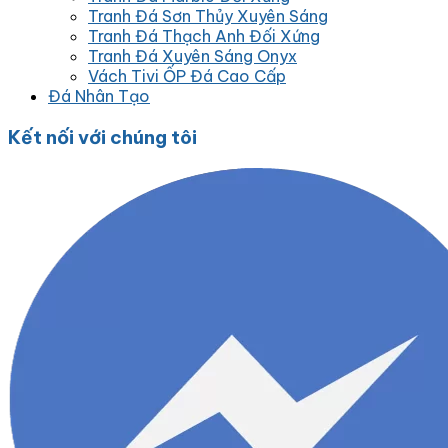
Tranh Đá Sơn Thủy Xuyên Sáng
Tranh Đá Thạch Anh Đối Xứng
Tranh Đá Xuyên Sáng Onyx
Vách Tivi ỐP Đá Cao Cấp
Đá Nhân Tạo
Kết nối với chúng tôi