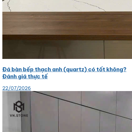
Đá bàn bếp thạch anh (quartz) có tốt không?
Đánh giá thực tế
22/07/2026