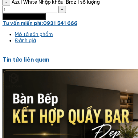
Azul White Nhập khẩu: Brazil số lượng
Thêm vào giỏ hàng
Tư vấn miến phí:0931 541 666
Mô tả sản phẩm
Đánh giá
Tin tức liên quan