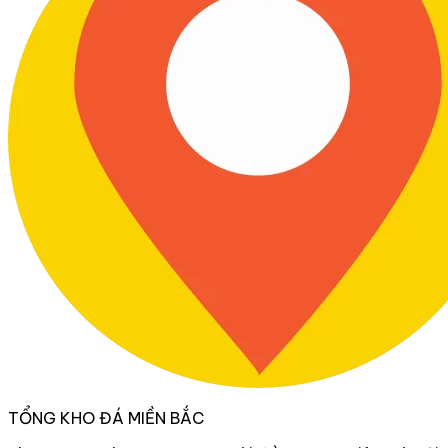
TỔNG KHO ĐÁ MIỀN BẮC