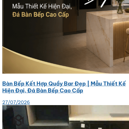
Bàn Bếp Kết Hợp Quầy Bar Đẹp | Mẫu Thiết Kế
Hiện Đại, Đá Bàn Bếp Cao Cấp
27/07/2026