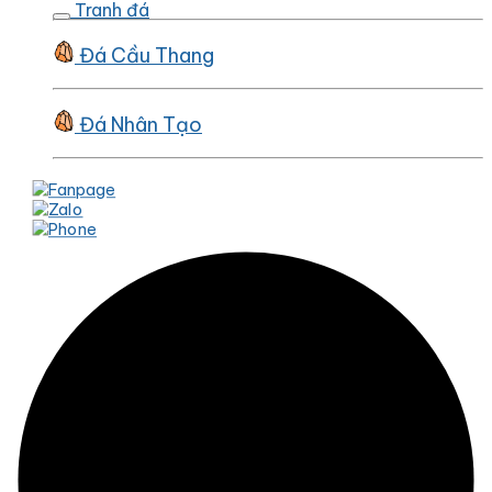
Tranh đá
Đá Cầu Thang
Đá Nhân Tạo