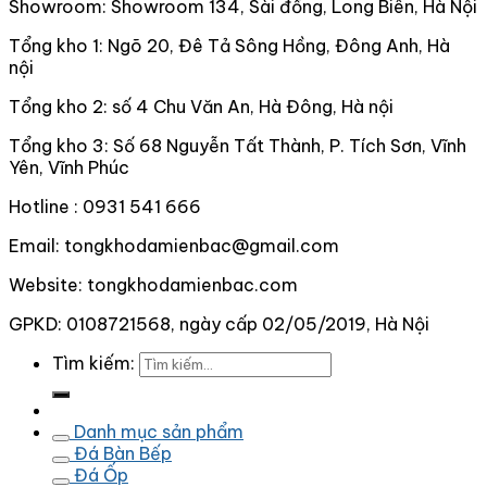
Showroom: Showroom 134, Sài đồng, Long Biên, Hà Nội
Tổng kho 1: Ngõ 20, Đê Tả Sông Hồng, Đông Anh, Hà
nội
Tổng kho 2: số 4 Chu Văn An, Hà Đông, Hà nội
Tổng kho 3: Số 68 Nguyễn Tất Thành, P. Tích Sơn, Vĩnh
Yên, Vĩnh Phúc
Hotline : 0931 541 666
Email: tongkhodamienbac@gmail.com
Website: tongkhodamienbac.com
GPKD: 0108721568, ngày cấp 02/05/2019, Hà Nội
Tìm kiếm:
Danh mục sản phẩm
Đá Bàn Bếp
Đá Ốp