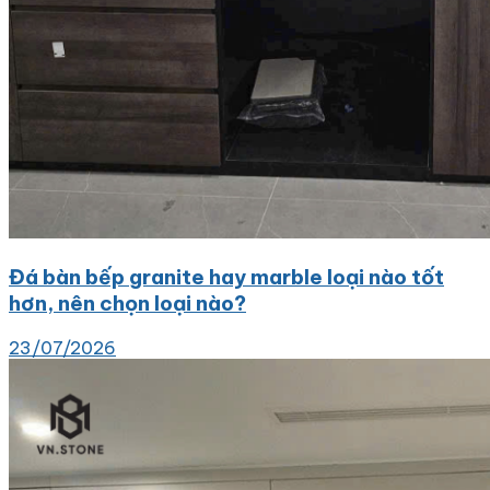
Đá bàn bếp granite hay marble loại nào tốt
hơn, nên chọn loại nào?
23/07/2026