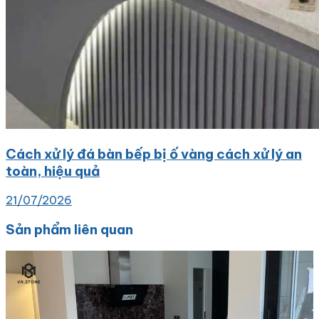
Cách xử lý đá bàn bếp bị ố vàng cách xử lý an
toàn, hiệu quả
21/07/2026
Sản phẩm liên quan