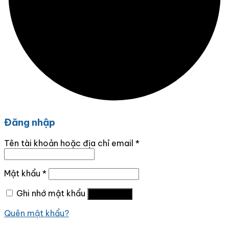
Đăng nhập
Tên tài khoản hoặc địa chỉ email
*
Mật khẩu
*
Ghi nhớ mật khẩu
Đăng nhập
Quên mật khẩu?