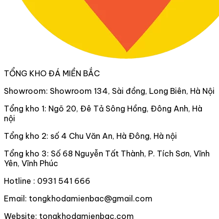
TỔNG KHO ĐÁ MIỀN BẮC
Showroom: Showroom 134, Sài đồng, Long Biên, Hà Nội
Tổng kho 1: Ngõ 20, Đê Tả Sông Hồng, Đông Anh, Hà
nội
Tổng kho 2: số 4 Chu Văn An, Hà Đông, Hà nội
Tổng kho 3: Số 68 Nguyễn Tất Thành, P. Tích Sơn, Vĩnh
Yên, Vĩnh Phúc
Hotline : 0931 541 666
Email: tongkhodamienbac@gmail.com
Website: tongkhodamienbac.com