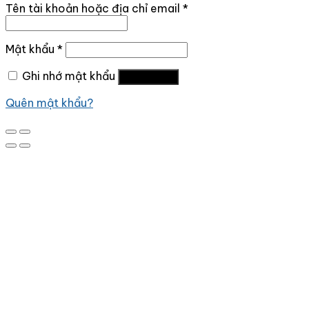
Tên tài khoản hoặc địa chỉ email
*
Mật khẩu
*
Ghi nhớ mật khẩu
Đăng nhập
Quên mật khẩu?