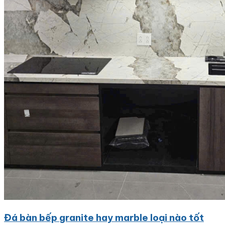
Đá bàn bếp granite hay marble loại nào tốt