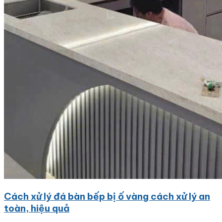
Cách xử lý đá bàn bếp bị ố vàng cách xử lý an
toàn, hiệu quả