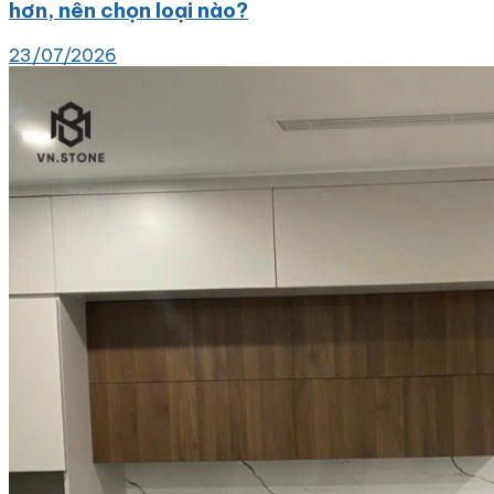
hơn, nên chọn loại nào?
23/07/2026