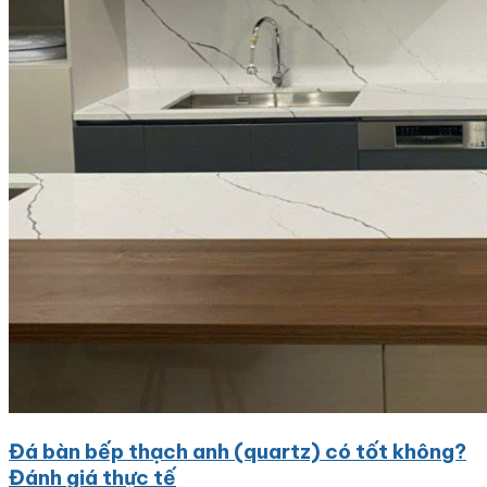
Đá bàn bếp thạch anh (quartz) có tốt không?
Đánh giá thực tế