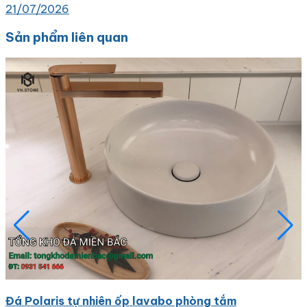
21/07/2026
Sản phẩm liên quan
Đá Polaris tự nhiên ốp lavabo phòng tắm