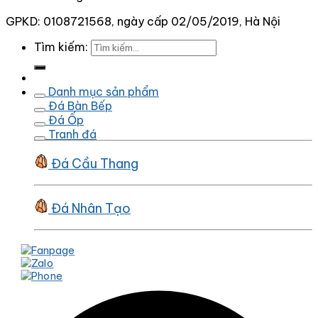
GPKD: 0108721568, ngày cấp 02/05/2019, Hà Nội
Tìm kiếm:
Danh mục sản phẩm
Đá Bàn Bếp
Đá Ốp
Tranh đá
Đá Cầu Thang
Đá Nhân Tạo