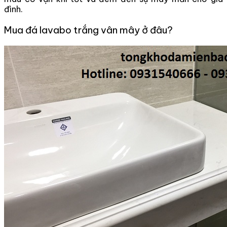
đình.
Mua đá lavabo trắng vân mây ở đâu?