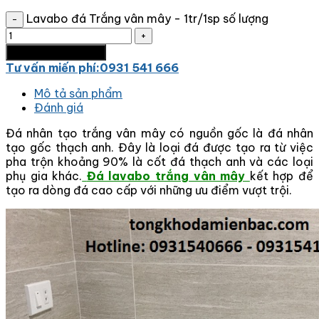
Lavabo đá Trắng vân mây - 1tr/1sp số lượng
Thêm vào giỏ hàng
Tư vấn miến phí:0931 541 666
Mô tả sản phẩm
Đánh giá
Đá nhân tạo trắng vân mây có nguồn gốc là đá nhân
tạo gốc thạch anh. Đây là loại đá được tạo ra từ việc
pha trộn khoảng 90% là cốt đá thạch anh và các loại
phụ gia khác.
Đá lavabo trắng vân mây
kết hợp để
tạo ra dòng đá cao cấp với những ưu điểm vượt trội.