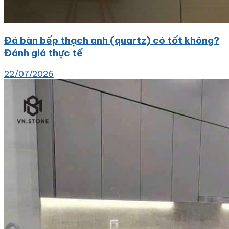
Đá bàn bếp thạch anh (quartz) có tốt không?
Đánh giá thực tế
22/07/2026