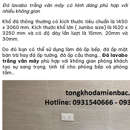
Đá lavabo trắng vân mây có hình dáng phù hợp với
nhiều không gian
Khổ đá thông thường có kích thước tiêu chuẩn là 1450
x 3060 mm, Kích thước khổ lớn ( Jumbo size) là 1620 x
3250 mm và có độ dày lần lượt là 15mm, 20mm và
30mm.
Do đó bạn có thể sử dụng làm đá ốp bếp, đá ốp mặt
bàn trà hay đá ốp tường, đá ốp cầu thang,..
Đá lavabo
trắng vân mây
phù hợp với không gian phòng khách
tạo sự sang trọng, tinh tế cho phòng bếp và phòng
tắm…