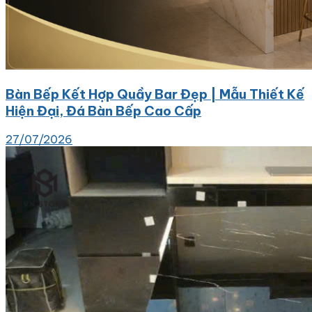
Bàn Bếp Kết Hợp Quầy Bar Đẹp | Mẫu Thiết Kế
Hiện Đại, Đá Bàn Bếp Cao Cấp
27/07/2026