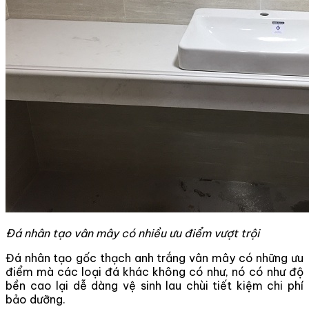
Đá nhân tạo vân mây có nhiều ưu điểm vượt trội
Đá nhân tạo gốc thạch anh trắng vân mây có những ưu
điểm mà các loại đá khác không có như, nó có như độ
bền cao lại dễ dàng vệ sinh lau chùi tiết kiệm chi phí
bảo dưỡng.