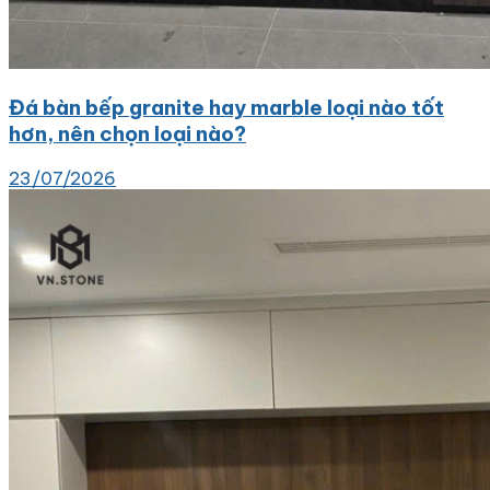
Đá bàn bếp granite hay marble loại nào tốt
hơn, nên chọn loại nào?
23/07/2026