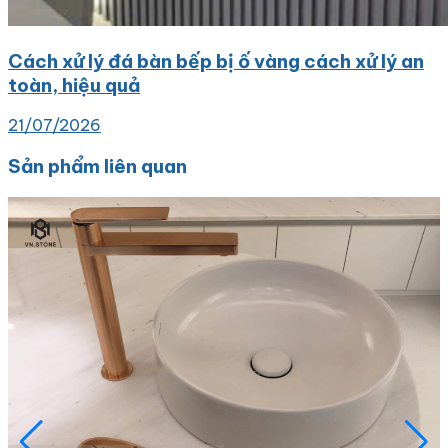
Cách xử lý đá bàn bếp bị ố vàng cách xử lý an
toàn, hiệu quả
21/07/2026
Sản phẩm liên quan