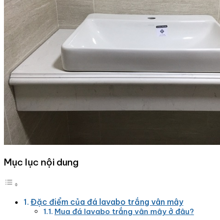
Mục lục nội dung
Đặc điểm của đá lavabo trắng vân mây
Mua đá lavabo trắng vân mây ở đâu?