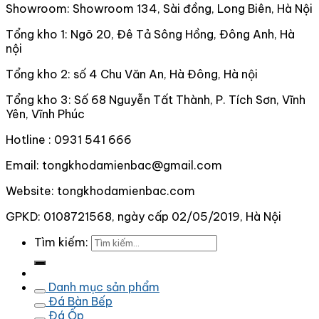
Showroom: Showroom 134, Sài đồng, Long Biên, Hà Nội
Tổng kho 1: Ngõ 20, Đê Tả Sông Hồng, Đông Anh, Hà
nội
Tổng kho 2: số 4 Chu Văn An, Hà Đông, Hà nội
Tổng kho 3: Số 68 Nguyễn Tất Thành, P. Tích Sơn, Vĩnh
Yên, Vĩnh Phúc
Hotline : 0931 541 666
Email: tongkhodamienbac@gmail.com
Website: tongkhodamienbac.com
GPKD: 0108721568, ngày cấp 02/05/2019, Hà Nội
Tìm kiếm:
Danh mục sản phẩm
Đá Bàn Bếp
Đá Ốp