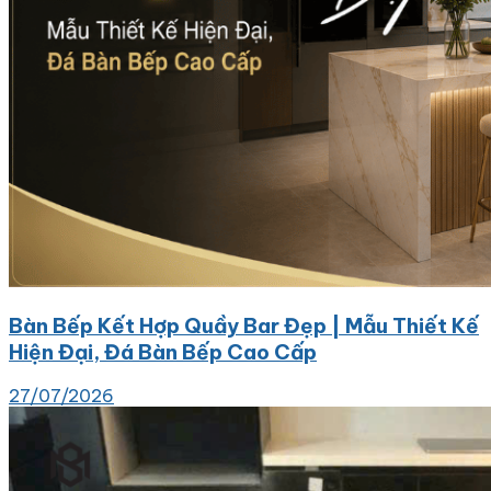
Bàn Bếp Kết Hợp Quầy Bar Đẹp | Mẫu Thiết Kế
Hiện Đại, Đá Bàn Bếp Cao Cấp
27/07/2026