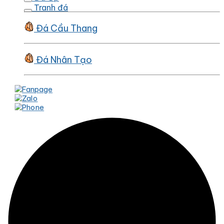
Tranh đá
Đá Cầu Thang
Đá Nhân Tạo