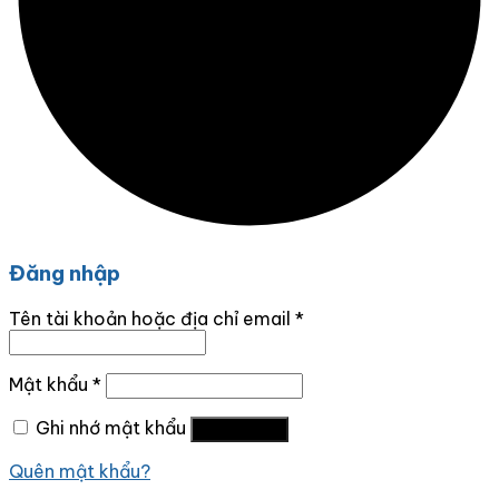
Đăng nhập
Tên tài khoản hoặc địa chỉ email
*
Mật khẩu
*
Ghi nhớ mật khẩu
Đăng nhập
Quên mật khẩu?