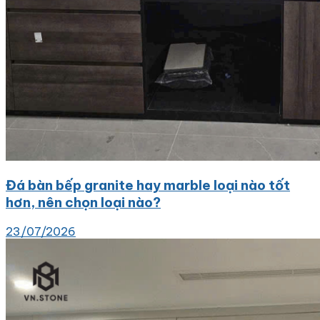
Đá bàn bếp granite hay marble loại nào tốt
hơn, nên chọn loại nào?
23/07/2026