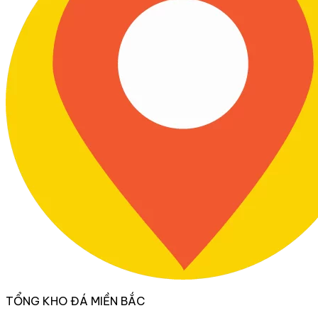
TỔNG KHO ĐÁ MIỀN BẮC