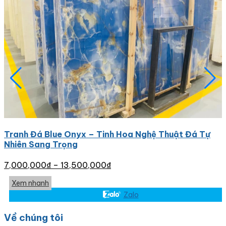
Tranh Đá Blue Onyx – Tinh Hoa Nghệ Thuật Đá Tự
Nhiên Sang Trọng
7,000,000
₫
–
13,500,000
₫
Xem nhanh
Zalo
Về chúng tôi