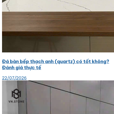
Đá bàn bếp thạch anh (quartz) có tốt không?
Đánh giá thực tế
22/07/2026