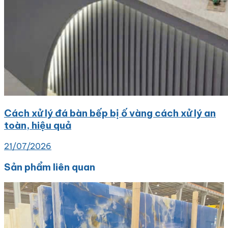
Cách xử lý đá bàn bếp bị ố vàng cách xử lý an
toàn, hiệu quả
21/07/2026
Sản phẩm liên quan