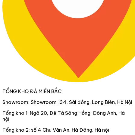
TỔNG KHO ĐÁ MIỀN BẮC
Showroom: Showroom 134, Sài đồng, Long Biên, Hà Nội
Tổng kho 1: Ngõ 20, Đê Tả Sông Hồng, Đông Anh, Hà
nội
Tổng kho 2: số 4 Chu Văn An, Hà Đông, Hà nội