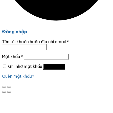
Đăng nhập
Tên tài khoản hoặc địa chỉ email
*
Mật khẩu
*
Ghi nhớ mật khẩu
Đăng nhập
Quên mật khẩu?