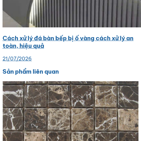
Cách xử lý đá bàn bếp bị ố vàng cách xử lý an
toàn, hiệu quả
21/07/2026
Sản phẩm liên quan