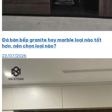
Đá bàn bếp granite hay marble loại nào tốt
hơn, nên chọn loại nào?
23/07/2026