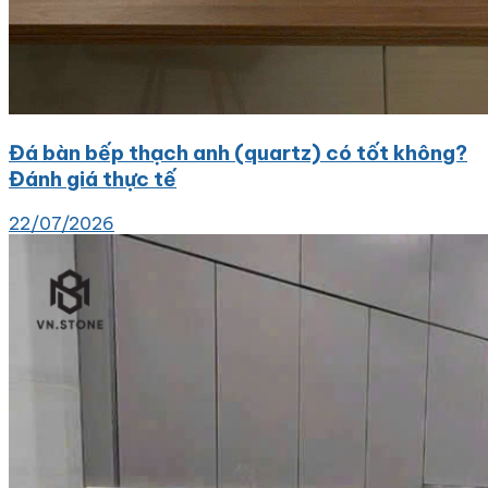
Đá bàn bếp thạch anh (quartz) có tốt không?
Đánh giá thực tế
22/07/2026